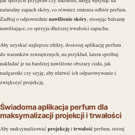
jak spożycie przypraw czy alkoholu, mogą wpłynąć na
naturalny zapach skóry, co również zmienia odbiór perfum.
nawilżenie skóry
Zadbaj o odpowiednie
, stosując balsamy
nawilżające, co sprzyja dłuższej trwałości zapachu.
Aby uzyskać najlepsze efekty, dostosuj aplikację perfum
do warunków zewnętrznych, na przykład, latem spróbuj
nakładać je na bardziej nawilżone obszary ciała, jak
nadgarstki czy szyję, aby ułatwić ich odparowywanie i
zwiększyć projekcję.
Świadoma aplikacja perfum dla
maksymalizacji projekcji i trwałości
projekcję
trwałość
Aby maksymalizować
i
perfum, stosuj