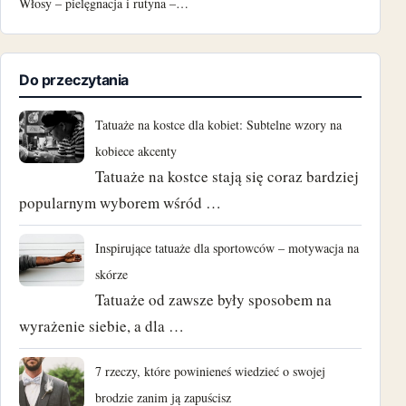
Włosy – pielęgnacja i rutyna –…
Do przeczytania
Tatuaże na kostce dla kobiet: Subtelne wzory na
kobiece akcenty
Tatuaże na kostce stają się coraz bardziej
popularnym wyborem wśród …
Inspirujące tatuaże dla sportowców – motywacja na
skórze
Tatuaże od zawsze były sposobem na
wyrażenie siebie, a dla …
7 rzeczy, które powinieneś wiedzieć o swojej
brodzie zanim ją zapuścisz