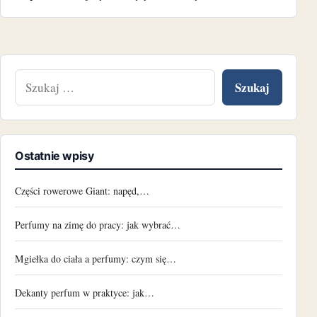
Szukaj:
Ostatnie wpisy
Części rowerowe Giant: napęd,…
Perfumy na zimę do pracy: jak wybrać…
Mgiełka do ciała a perfumy: czym się…
Dekanty perfum w praktyce: jak…