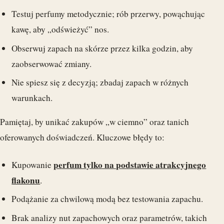
Testuj perfumy metodycznie; rób przerwy, powąchując
kawę, aby „odświeżyć” nos.
Obserwuj zapach na skórze przez kilka godzin, aby
zaobserwować zmiany.
Nie spiesz się z decyzją; zbadaj zapach w różnych
warunkach.
Pamiętaj, by unikać zakupów „w ciemno” oraz tanich
oferowanych doświadczeń. Kluczowe błędy to:
perfum tylko na podstawie atrakcyjnego
Kupowanie
flakonu
.
Podążanie za chwilową modą bez testowania zapachu.
Brak analizy nut zapachowych oraz parametrów, takich