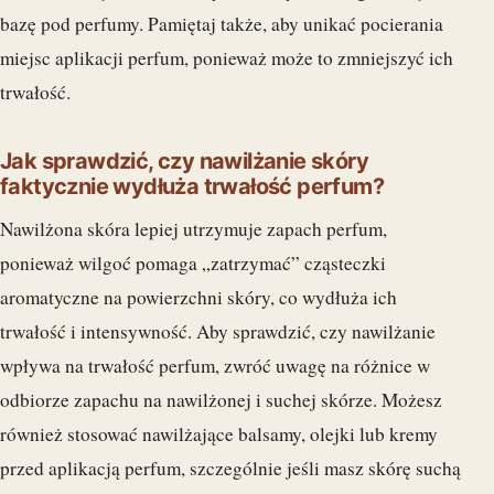
bazę pod perfumy. Pamiętaj także, aby unikać pocierania
miejsc aplikacji perfum, ponieważ może to zmniejszyć ich
trwałość.
Jak sprawdzić, czy nawilżanie skóry
faktycznie wydłuża trwałość perfum?
Nawilżona skóra lepiej utrzymuje zapach perfum,
ponieważ wilgoć pomaga „zatrzymać” cząsteczki
aromatyczne na powierzchni skóry, co wydłuża ich
trwałość i intensywność. Aby sprawdzić, czy nawilżanie
wpływa na trwałość perfum, zwróć uwagę na różnice w
odbiorze zapachu na nawilżonej i suchej skórze. Możesz
również stosować nawilżające balsamy, olejki lub kremy
przed aplikacją perfum, szczególnie jeśli masz skórę suchą