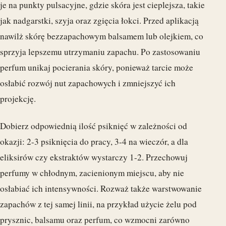
je na punkty pulsacyjne, gdzie skóra jest cieplejsza, takie
jak nadgarstki, szyja oraz zgięcia łokci. Przed aplikacją
nawilż skórę bezzapachowym balsamem lub olejkiem, co
sprzyja lepszemu utrzymaniu zapachu. Po zastosowaniu
perfum unikaj pocierania skóry, ponieważ tarcie może
osłabić rozwój nut zapachowych i zmniejszyć ich
projekcję.
Dobierz odpowiednią ilość psiknięć w zależności od
okazji: 2-3 psiknięcia do pracy, 3-4 na wieczór, a dla
eliksirów czy ekstraktów wystarczy 1-2. Przechowuj
perfumy w chłodnym, zacienionym miejscu, aby nie
osłabiać ich intensywności. Rozważ także warstwowanie
zapachów z tej samej linii, na przykład użycie żelu pod
prysznic, balsamu oraz perfum, co wzmocni zarówno