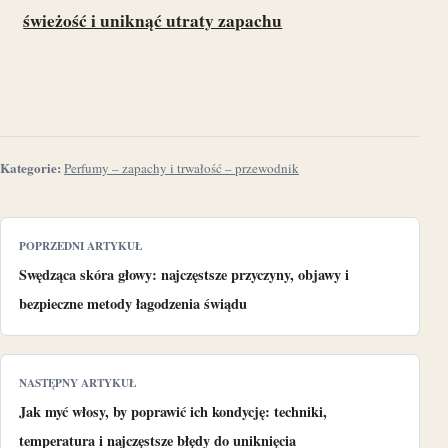
świeżość i uniknąć utraty zapachu
Kategorie:
Perfumy – zapachy i trwałość – przewodnik
POPRZEDNI ARTYKUŁ
Swędząca skóra głowy: najczęstsze przyczyny, objawy i
bezpieczne metody łagodzenia świądu
NASTĘPNY ARTYKUŁ
Jak myć włosy, by poprawić ich kondycję: techniki,
temperatura i najczęstsze błędy do uniknięcia