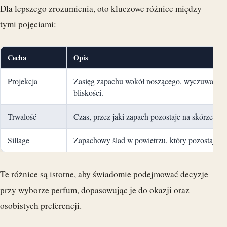
Dla lepszego zrozumienia, oto kluczowe różnice między
tymi pojęciami:
Cecha
Opis
Projekcja
Zasięg zapachu wokół noszącego, wyczuwalny 
bliskości.
Trwałość
Czas, przez jaki zapach pozostaje na skórze i ub
Sillage
Zapachowy ślad w powietrzu, który pozostaje p
Te różnice są istotne, aby świadomie podejmować decyzje
przy wyborze perfum, dopasowując je do okazji oraz
osobistych preferencji.