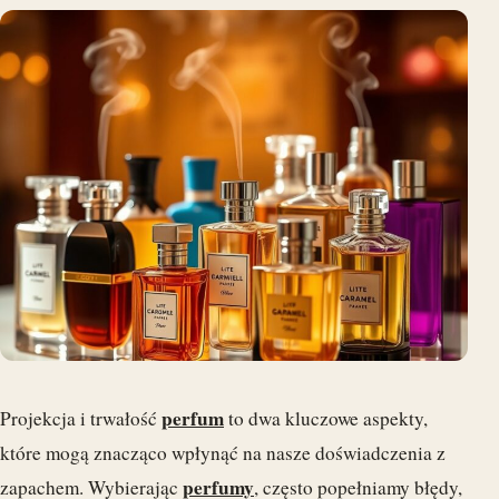
perfum
Projekcja i trwałość
to dwa kluczowe aspekty,
które mogą znacząco wpłynąć na nasze doświadczenia z
perfumy
zapachem. Wybierając
, często popełniamy błędy,