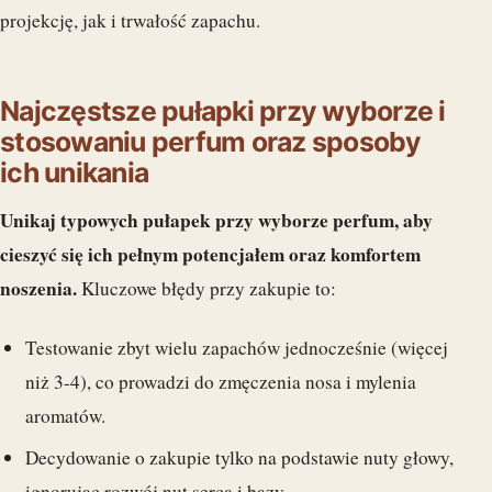
projekcję, jak i trwałość zapachu.
Najczęstsze pułapki przy wyborze i
stosowaniu perfum oraz sposoby
ich unikania
Unikaj typowych pułapek przy wyborze perfum, aby
cieszyć się ich pełnym potencjałem oraz komfortem
noszenia.
Kluczowe błędy przy zakupie to:
Testowanie zbyt wielu zapachów jednocześnie (więcej
niż 3-4), co prowadzi do zmęczenia nosa i mylenia
aromatów.
Decydowanie o zakupie tylko na podstawie nuty głowy,
ignorując rozwój nut serca i bazy.