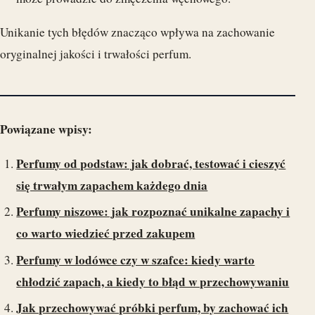
Unikanie tych błędów znacząco wpływa na zachowanie
oryginalnej jakości i trwałości perfum.
Powiązane wpisy:
Perfumy od podstaw: jak dobrać, testować i cieszyć
się trwałym zapachem każdego dnia
Perfumy niszowe: jak rozpoznać unikalne zapachy i
co warto wiedzieć przed zakupem
Perfumy w lodówce czy w szafce: kiedy warto
chłodzić zapach, a kiedy to błąd w przechowywaniu
Jak przechowywać próbki perfum, by zachować ich