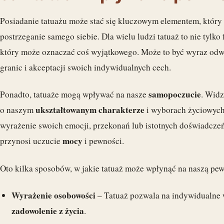
Posiadanie tatuażu może stać się kluczowym elementem, któr
postrzeganie samego siebie. Dla wielu ludzi tatuaż to nie tylko
który może oznaczać coś wyjątkowego. Może to być wyraz odwa
granic i akceptacji swoich indywidualnych cech.
samopoczucie
Ponadto, tatuaże mogą wpływać na nasze
. Wid
ukształtowanym charakterze
o naszym
i wyborach życiowych.
wyrażenie swoich emocji, przekonań lub istotnych doświadczeń
mocy
przynosi uczucie
i pewności.
Oto kilka sposobów, w jakie tatuaż może wpłynąć na naszą pew
Wyrażenie osobowości
– Tatuaż pozwala na indywidualne 
zadowolenie z życia
.