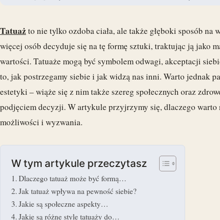
Tatuaż
to nie tylko ozdoba ciała, ale także głęboki sposób na 
więcej osób decyduje się na tę formę sztuki, traktując ją jako 
wartości. Tatuaże mogą być symbolem odwagi, akceptacji siebi
to, jak postrzegamy siebie i jak widzą nas inni. Warto jednak p
estetyki – wiąże się z nim także szereg społecznych oraz zdro
podjęciem decyzji. W artykule przyjrzymy się, dlaczego warto 
możliwości i wyzwania.
W tym artykule przeczytasz
Dlaczego tatuaż może być formą…
Jak tatuaż wpływa na pewność siebie?
Jakie są społeczne aspekty…
Jakie są różne style tatuaży do…