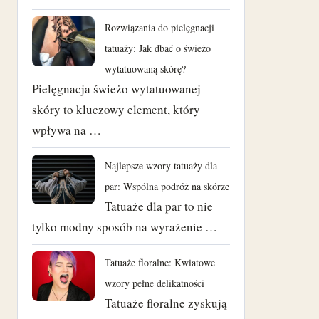
Rozwiązania do pielęgnacji
tatuaży: Jak dbać o świeżo
wytatuowaną skórę?
Pielęgnacja świeżo wytatuowanej
skóry to kluczowy element, który
wpływa na …
Najlepsze wzory tatuaży dla
par: Wspólna podróż na skórze
Tatuaże dla par to nie
tylko modny sposób na wyrażenie …
Tatuaże floralne: Kwiatowe
wzory pełne delikatności
Tatuaże floralne zyskują