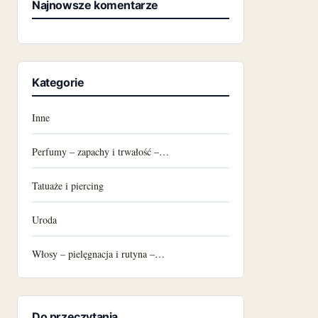
Najnowsze komentarze
Kategorie
Inne
Perfumy – zapachy i trwałość –…
Tatuaże i piercing
Uroda
Włosy – pielęgnacja i rutyna –…
Do przeczytania