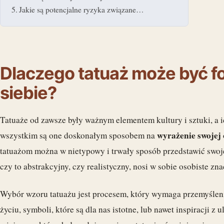
Jakie są potencjalne ryzyka związane…
Dlaczego tatuaż może być f
siebie?
Tatuaże od zawsze były ważnym elementem kultury i sztuki, a i
wyrażenie swojej
wszystkim są one doskonałym sposobem na
tatuażom można w nietypowy i trwały sposób przedstawić swoje
czy to abstrakcyjny, czy realistyczny, nosi w sobie osobiste zna
Wybór wzoru tatuażu jest procesem, który wymaga przemyśleni
życiu, symboli, które są dla nas istotne, lub nawet inspiracji z