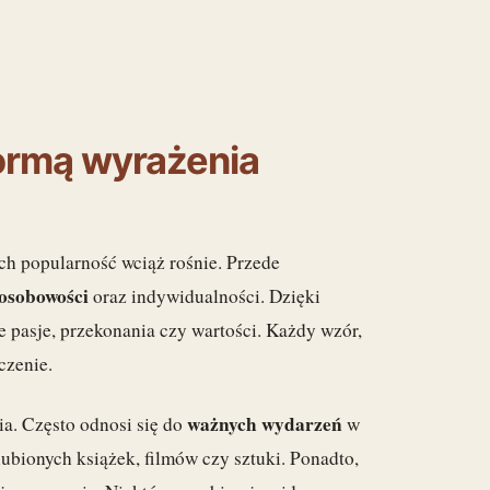
ormą wyrażenia
ch popularność wciąż rośnie. Przede
 osobowości
oraz indywidualności. Dzięki
 pasje, przekonania czy wartości. Każdy wzór,
czenie.
ważnych wydarzeń
a. Często odnosi się do
w
 ulubionych książek, filmów czy sztuki. Ponadto,