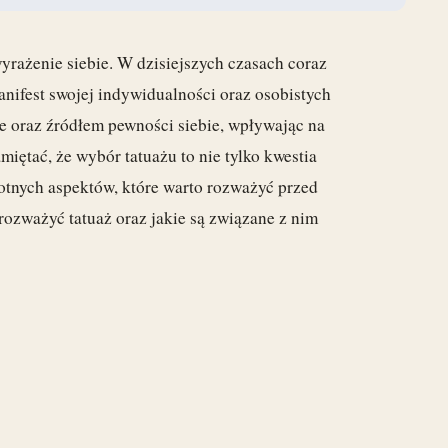
wyrażenie siebie. W dzisiejszych czasach coraz
manifest swojej indywidualności oraz osobistych
e oraz źródłem pewności siebie, wpływając na
amiętać, że wybór tatuażu to nie tylko kwestia
wotnych aspektów, które warto rozważyć przed
rozważyć tatuaż oraz jakie są związane z nim