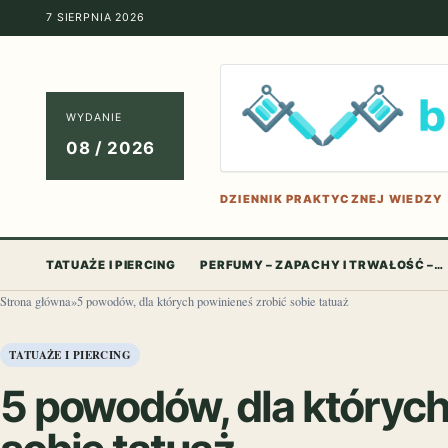
7 SIERPNIA 2026
WYDANIE
08 / 2026
DZIENNIK PRAKTYCZNEJ WIEDZY
TATUAŻE I PIERCING
PERFUMY – ZAPACHY I TRWAŁOŚĆ –…
Strona główna
»
5 powodów, dla których powinieneś zrobić sobie tatuaż
TATUAŻE I PIERCING
5 powodów, dla których