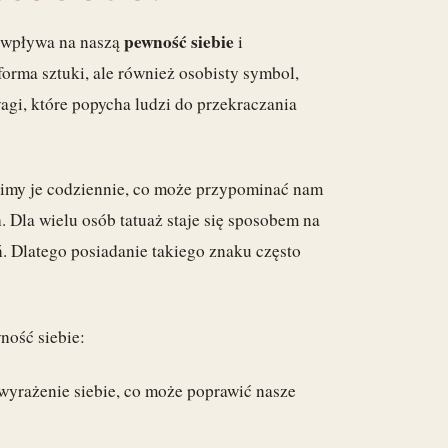
pewność siebie
y wpływa na naszą
i
 forma sztuki, ale również osobisty symbol,
gi, które popycha ludzi do przekraczania
zimy je codziennie, co może przypominać nam
 Dla wielu osób tatuaż staje się sposobem na
. Dlatego posiadanie takiego znaku często
ność siebie:
wyrażenie siebie, co może poprawić nasze