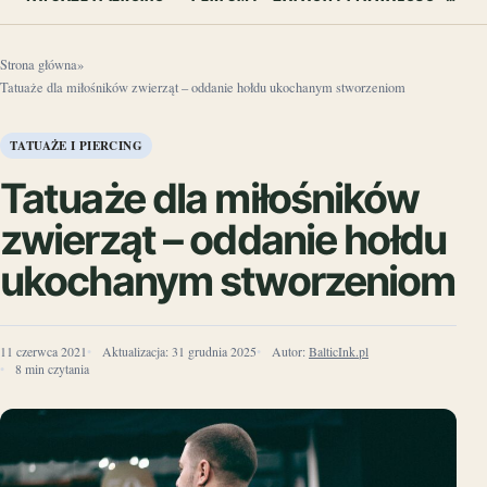
Strona główna
»
Tatuaże dla miłośników zwierząt – oddanie hołdu ukochanym stworzeniom
TATUAŻE I PIERCING
Tatuaże dla miłośników
zwierząt – oddanie hołdu
ukochanym stworzeniom
11 czerwca 2021
Aktualizacja:
31 grudnia 2025
Autor:
BalticInk.pl
8 min czytania