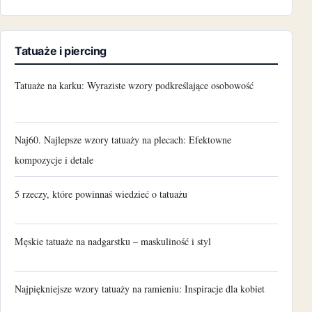
Tatuaże i piercing
Tatuaże na karku: Wyraziste wzory podkreślające osobowość
Naj60. Najlepsze wzory tatuaży na plecach: Efektowne
kompozycje i detale
5 rzeczy, które powinnaś wiedzieć o tatuażu
Męskie tatuaże na nadgarstku – maskuliność i styl
Najpiękniejsze wzory tatuaży na ramieniu: Inspiracje dla kobiet