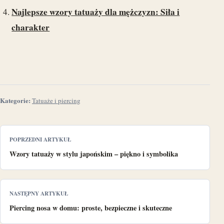
Najlepsze wzory tatuaży dla mężczyzn: Siła i
charakter
Kategorie:
Tatuaże i piercing
POPRZEDNI ARTYKUŁ
Wzory tatuaży w stylu japońskim – piękno i symbolika
NASTĘPNY ARTYKUŁ
Piercing nosa w domu: proste, bezpieczne i skuteczne