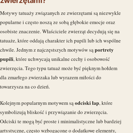
zwierzętami?
Motywy tatuaży związanych ze zwierzętami są niezwykle
popularne i często noszą ze sobą głębokie emocje oraz
osobiste znaczenie. Właściciele zwierząt decydują się na
tatuaże, które oddają charakter ich pupili lub ich wspólne
portrety
chwile. Jednym z najczęstszych motywów są
pupili
, które uchwycają unikalne cechy i osobowość
zwierzęcia. Tego typu tatuaż może być pięknym hołdem
dla zmarłego zwierzaka lub wyrazem miłości do
towarzysza na co dzień.
odciski łap
Kolejnym popularnym motywem są
, które
symbolizują bliskość i przywiązanie do zwierzęcia.
Odciski te mogą być proste i minimalistyczne lub bardziej
artystyczne, często wzbogacone o dodatkowe elementy,