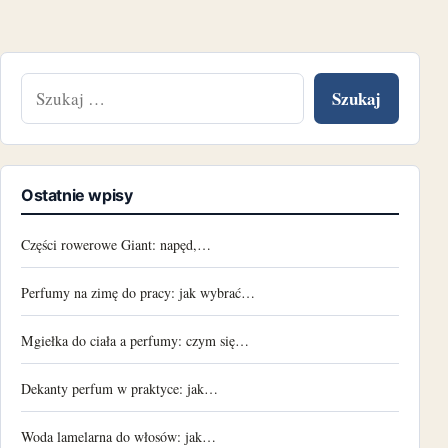
Szukaj:
Ostatnie wpisy
Części rowerowe Giant: napęd,…
Perfumy na zimę do pracy: jak wybrać…
Mgiełka do ciała a perfumy: czym się…
Dekanty perfum w praktyce: jak…
Woda lamelarna do włosów: jak…