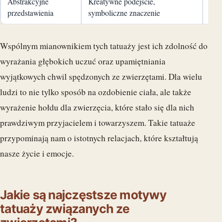
Abstrakcyjne
Kreatywne podejście,
Wyr
przedstawienia
symboliczne znaczenie
prze
Wspólnym mianownikiem tych tatuaży jest ich zdolność do
wyrażania głębokich uczuć oraz upamiętniania
wyjątkowych chwil spędzonych ze zwierzętami. Dla wielu
ludzi to nie tylko sposób na ozdobienie ciała, ale także
wyrażenie hołdu dla zwierzęcia, które stało się dla nich
prawdziwym przyjacielem i towarzyszem. Takie tatuaże
przypominają nam o istotnych relacjach, które kształtują
nasze życie i emocje.
Jakie są najczęstsze motywy
tatuaży związanych ze