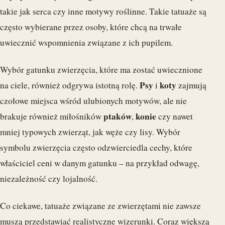
takie jak serca czy inne motywy roślinne. Takie tatuaże są
często wybierane przez osoby, które chcą na trwałe
uwiecznić wspomnienia związane z ich pupilem.
Wybór gatunku zwierzęcia, które ma zostać uwiecznione
Psy
koty
na ciele, również odgrywa istotną rolę.
i
zajmują
czołowe miejsca wśród ulubionych motywów, ale nie
ptaków
konie
brakuje również miłośników
,
czy nawet
mniej typowych zwierząt, jak węże czy lisy. Wybór
symbolu zwierzęcia często odzwierciedla cechy, które
właściciel ceni w danym gatunku – na przykład odwagę,
niezależność czy lojalność.
Co ciekawe, tatuaże związane ze zwierzętami nie zawsze
muszą przedstawiać realistyczne wizerunki. Coraz większą