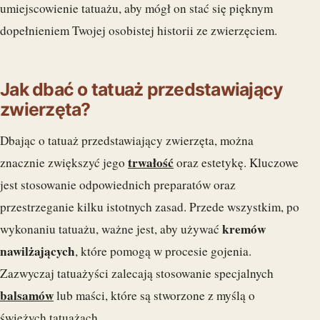
umiejscowienie tatuażu, aby mógł on stać się pięknym
dopełnieniem Twojej osobistej historii ze zwierzęciem.
Jak dbać o tatuaż przedstawiający
zwierzęta?
Dbając o tatuaż przedstawiający zwierzęta, można
trwałość
znacznie zwiększyć jego
oraz estetykę. Kluczowe
jest stosowanie odpowiednich preparatów oraz
przestrzeganie kilku istotnych zasad. Przede wszystkim, po
kremów
wykonaniu tatuażu, ważne jest, aby używać
nawilżających
, które pomogą w procesie gojenia.
Zazwyczaj tatuażyści zalecają stosowanie specjalnych
balsamów
lub maści, które są stworzone z myślą o
świeżych tatuażach.