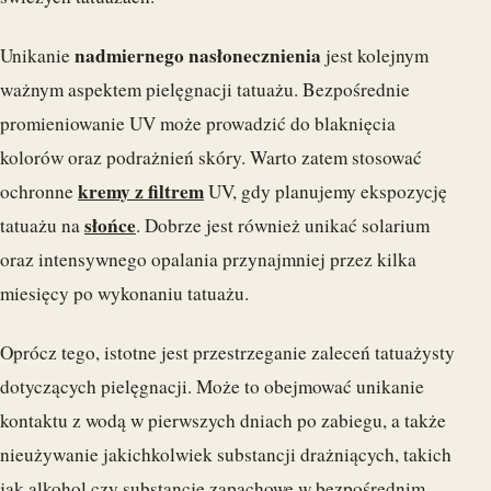
nadmiernego nasłonecznienia
Unikanie
jest kolejnym
ważnym aspektem pielęgnacji tatuażu. Bezpośrednie
promieniowanie UV może prowadzić do blaknięcia
kolorów oraz podrażnień skóry. Warto zatem stosować
kremy z filtrem
ochronne
UV, gdy planujemy ekspozycję
słońce
tatuażu na
. Dobrze jest również unikać solarium
oraz intensywnego opalania przynajmniej przez kilka
miesięcy po wykonaniu tatuażu.
Oprócz tego, istotne jest przestrzeganie zaleceń tatuażysty
dotyczących pielęgnacji. Może to obejmować unikanie
kontaktu z wodą w pierwszych dniach po zabiegu, a także
nieużywanie jakichkolwiek substancji drażniących, takich
jak alkohol czy substancje zapachowe w bezpośrednim