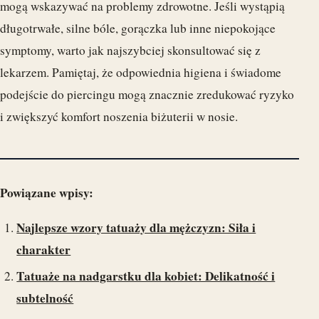
mogą wskazywać na problemy zdrowotne. Jeśli wystąpią
długotrwałe, silne bóle, gorączka lub inne niepokojące
symptomy, warto jak najszybciej skonsultować się z
lekarzem. Pamiętaj, że odpowiednia higiena i świadome
podejście do piercingu mogą znacznie zredukować ryzyko
i zwiększyć komfort noszenia biżuterii w nosie.
Powiązane wpisy:
Najlepsze wzory tatuaży dla mężczyzn: Siła i
charakter
Tatuaże na nadgarstku dla kobiet: Delikatność i
subtelność