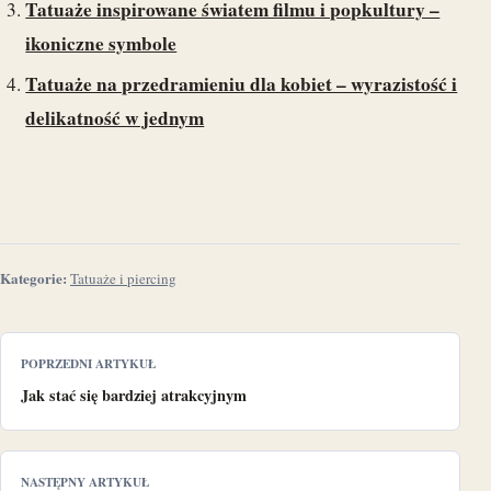
Tatuaże inspirowane światem filmu i popkultury –
ikoniczne symbole
Tatuaże na przedramieniu dla kobiet – wyrazistość i
delikatność w jednym
Kategorie:
Tatuaże i piercing
POPRZEDNI ARTYKUŁ
Jak stać się bardziej atrakcyjnym
NASTĘPNY ARTYKUŁ