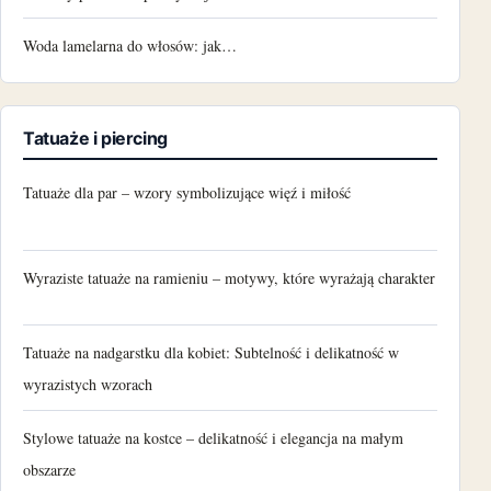
Woda lamelarna do włosów: jak…
Tatuaże i piercing
Tatuaże dla par – wzory symbolizujące więź i miłość
Wyraziste tatuaże na ramieniu – motywy, które wyrażają charakter
Tatuaże na nadgarstku dla kobiet: Subtelność i delikatność w
wyrazistych wzorach
Stylowe tatuaże na kostce – delikatność i elegancja na małym
obszarze