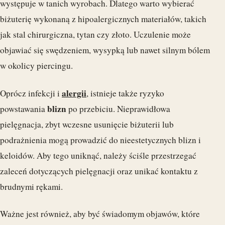
występuje w tanich wyrobach. Dlatego warto wybierać
biżuterię wykonaną z hipoalergicznych materiałów, takich
jak stal chirurgiczna, tytan czy złoto. Uczulenie może
objawiać się swędzeniem, wysypką lub nawet silnym bólem
w okolicy piercingu.
alergii
Oprócz infekcji i
, istnieje także ryzyko
blizn
powstawania
po przebiciu. Nieprawidłowa
pielęgnacja, zbyt wczesne usunięcie biżuterii lub
podrażnienia mogą prowadzić do nieestetycznych blizn i
keloidów. Aby tego uniknąć, należy ściśle przestrzegać
zaleceń dotyczących pielęgnacji oraz unikać kontaktu z
brudnymi rękami.
Ważne jest również, aby być świadomym objawów, które