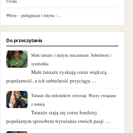
Uroda
Włosy – pielęgnacja i rutyna –…
Do przeczytania
Małe tatuaże z dużym znaczeniem: Subtelność i
symbolika
Małe tatuaże zyskują coraz większą
popularność, a ich subtelność przyciąga …
Tatuaże dla miłośników zwierząt: Wzory związane
z naturą
Tatuaże stają się coraz bardziej
popularnym sposobem wyrażania swoich pasji …