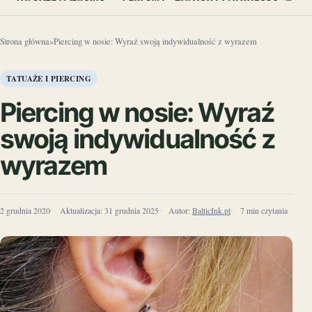
Strona główna
»
Piercing w nosie: Wyraź swoją indywidualność z wyrazem
TATUAŻE I PIERCING
Piercing w nosie: Wyraź
swoją indywidualność z
wyrazem
2 grudnia 2020
Aktualizacja:
31 grudnia 2025
Autor:
BalticInk.pl
7 min czytania