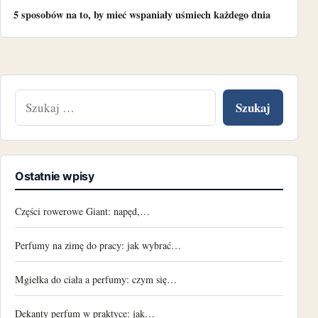
5 sposobów na to, by mieć wspaniały uśmiech każdego dnia
Szukaj:
Ostatnie wpisy
Części rowerowe Giant: napęd,…
Perfumy na zimę do pracy: jak wybrać…
Mgiełka do ciała a perfumy: czym się…
Dekanty perfum w praktyce: jak…