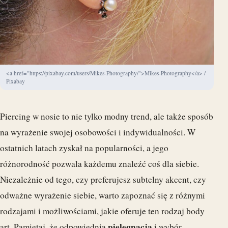
<a href="https://pixabay.com/users/Mikes-Photography/">Mikes-Photography</a> /
Pixabay
Piercing w nosie to nie tylko modny trend, ale także sposób
na wyrażenie swojej osobowości i indywidualności. W
ostatnich latach zyskał na popularności, a jego
różnorodność pozwala każdemu znaleźć coś dla siebie.
Niezależnie od tego, czy preferujesz subtelny akcent, czy
odważne wyrażenie siebie, warto zapoznać się z różnymi
rodzajami i możliwościami, jakie oferuje ten rodzaj body
pielęgnacja
art. Pamiętaj, że odpowiednia
i wybór