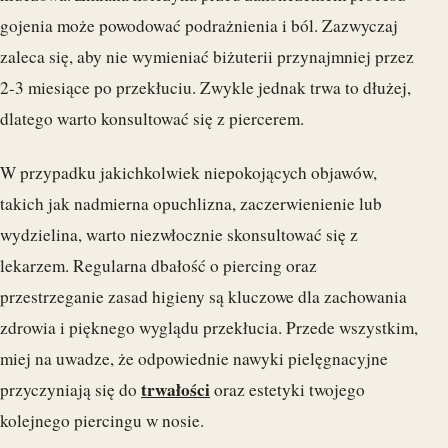
gojenia może powodować podrażnienia i ból. Zazwyczaj
zaleca się, aby nie wymieniać biżuterii przynajmniej przez
2-3 miesiące po przekłuciu. Zwykle jednak trwa to dłużej,
dlatego warto konsultować się z piercerem.
W przypadku jakichkolwiek niepokojących objawów,
takich jak nadmierna opuchlizna, zaczerwienienie lub
wydzielina, warto niezwłocznie skonsultować się z
lekarzem. Regularna dbałość o piercing oraz
przestrzeganie zasad higieny są kluczowe dla zachowania
zdrowia i pięknego wyglądu przekłucia. Przede wszystkim,
miej na uwadze, że odpowiednie nawyki pielęgnacyjne
trwałości
przyczyniają się do
oraz estetyki twojego
kolejnego piercingu w nosie.