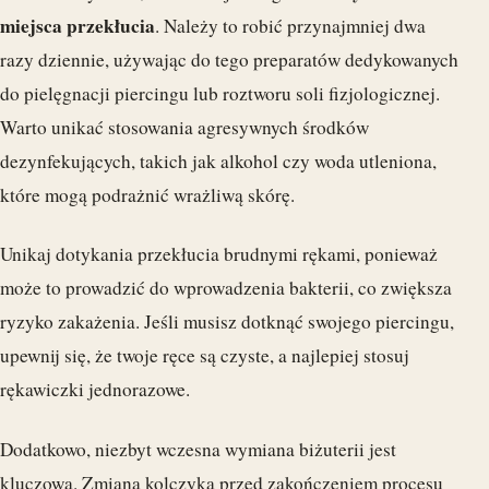
miejsca przekłucia
. Należy to robić przynajmniej dwa
razy dziennie, używając do tego preparatów dedykowanych
do pielęgnacji piercingu lub roztworu soli fizjologicznej.
Warto unikać stosowania agresywnych środków
dezynfekujących, takich jak alkohol czy woda utleniona,
które mogą podrażnić wrażliwą skórę.
Unikaj dotykania przekłucia brudnymi rękami, ponieważ
może to prowadzić do wprowadzenia bakterii, co zwiększa
ryzyko zakażenia. Jeśli musisz dotknąć swojego piercingu,
upewnij się, że twoje ręce są czyste, a najlepiej stosuj
rękawiczki jednorazowe.
Dodatkowo, niezbyt wczesna wymiana biżuterii jest
kluczowa. Zmiana kolczyka przed zakończeniem procesu