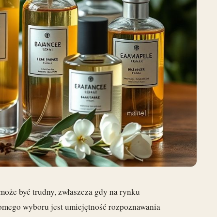
 może być trudny, zwłaszcza gdy na rynku
domego wyboru jest umiejętność rozpoznawania