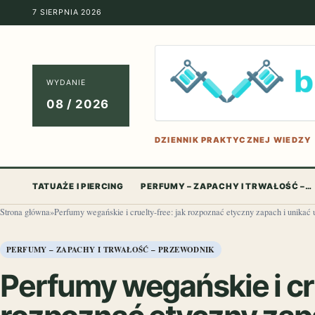
7 SIERPNIA 2026
WYDANIE
08 / 2026
DZIENNIK PRAKTYCZNEJ WIEDZY
TATUAŻE I PIERCING
PERFUMY – ZAPACHY I TRWAŁOŚĆ –…
Strona główna
»
Perfumy wegańskie i cruelty-free: jak rozpoznać etyczny zapach i unikać
PERFUMY – ZAPACHY I TRWAŁOŚĆ – PRZEWODNIK
Perfumy wegańskie i cru