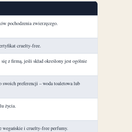
ików pochodzenia zwierzęcego.
rtyfikat cruelty-free.
ię z firmą, jeśli skład określony jest ogólnie
 swoich preferencji – woda toaletowa lub
lu życia.
e wegańskie i cruelty-free perfumy.