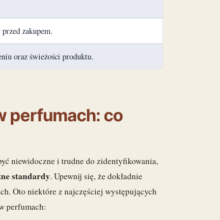
hy przed zakupem.
niu oraz świeżości produktu.
 w perfumach: co
ć niewidoczne i trudne do zidentyfikowania,
zne standardy
. Upewnij się, że dokładnie
h. Oto niektóre z najczęściej występujących
 w perfumach: