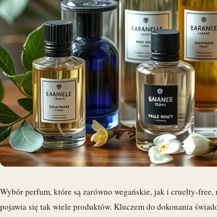
Wybór perfum, które są zarówno wegańskie, jak i cruelty-free,
pojawia się tak wiele produktów. Kluczem do dokonania świa