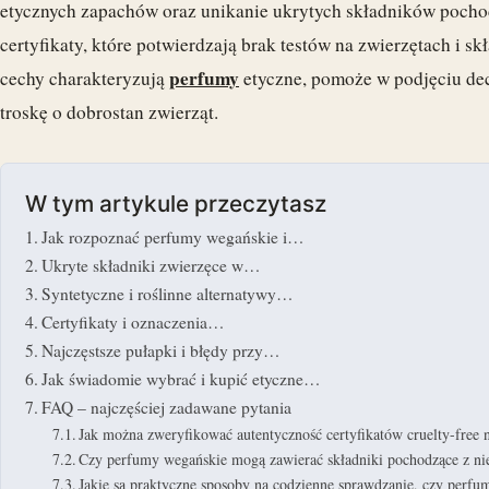
etycznych zapachów oraz unikanie ukrytych składników pocho
certyfikaty, które potwierdzają brak testów na zwierzętach i s
perfumy
cechy charakteryzują
etyczne, pomoże w podjęciu decy
troskę o dobrostan zwierząt.
W tym artykule przeczytasz
Jak rozpoznać perfumy wegańskie i…
Ukryte składniki zwierzęce w…
Syntetyczne i roślinne alternatywy…
Certyfikaty i oznaczenia…
Najczęstsze pułapki i błędy przy…
Jak świadomie wybrać i kupić etyczne…
FAQ – najczęściej zadawane pytania
Jak można zweryfikować autentyczność certyfikatów cruelty-free
Czy perfumy wegańskie mogą zawierać składniki pochodzące z ni
Jakie są praktyczne sposoby na codzienne sprawdzanie, czy perfum