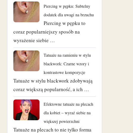
Piercing w pępku: Subtelny
dodatek dla uwagi na brzuchu
Piercing w pępku to
coraz popularniejszy sposób na
wyrażenie siebie …
Tatuaże na ramieniu w stylu
blackwork: Czarne wzory i
kontrastowe kompozycje
Tatuaże w stylu blackwork zdobywają
coraz większą popularność, a ich …
Efektowne tatuaże na plecach
dla kobiet – wyraź siebie na
większej powierzchni
Tatuaże na plecach to nie tylko forma