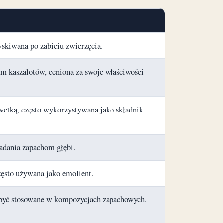
skiwana po zabiciu zwierzęcia.
ym kaszalotów, ceniona za swoje właściwości
etką, często wykorzystywana jako składnik
adania zapachom głębi.
zęsto używana jako emolient.
 być stosowane w kompozycjach zapachowych.