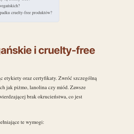
 wegańskich?
ypadku cruelty-free produktów?
ńskie i cruelty-free
ąc etykiety oraz certyfikaty. Zwróć szczególną
ich jak piżmo, lanolina czy miód. Zawsze
wierdzającej brak okrucieństwa, co jest
ełniające te wymogi: