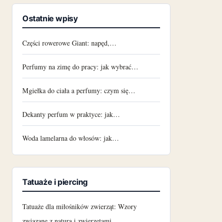
Ostatnie wpisy
Części rowerowe Giant: napęd,…
Perfumy na zimę do pracy: jak wybrać…
Mgiełka do ciała a perfumy: czym się…
Dekanty perfum w praktyce: jak…
Woda lamelarna do włosów: jak…
Tatuaże i piercing
Tatuaże dla miłośników zwierząt: Wzory
związane z naturą i zwierzętami