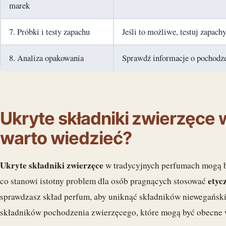
marek
7. Próbki i testy zapachu
Jeśli to możliwe, testuj zapac
8. Analiza opakowania
Sprawdź informacje o pochodze
Ukryte składniki zwierzęce
warto wiedzieć?
Ukryte składniki zwierzęce
w tradycyjnych perfumach mogą by
etyc
co stanowi istotny problem dla osób pragnących stosować
sprawdzasz skład perfum, aby uniknąć składników niewegańskic
składników pochodzenia zwierzęcego, które mogą być obecne