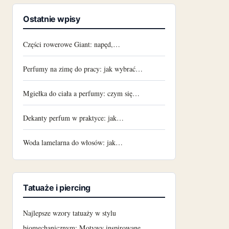
Ostatnie wpisy
Części rowerowe Giant: napęd,…
Perfumy na zimę do pracy: jak wybrać…
Mgiełka do ciała a perfumy: czym się…
Dekanty perfum w praktyce: jak…
Woda lamelarna do włosów: jak…
Tatuaże i piercing
Najlepsze wzory tatuaży w stylu
biomechanicznym: Motywy inspirowane