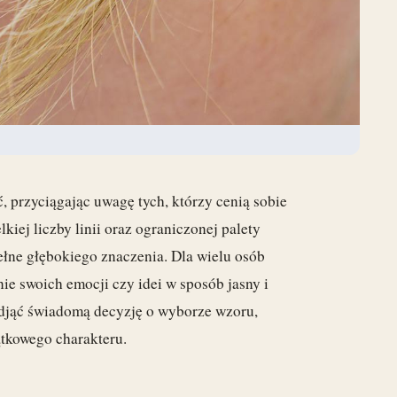
 przyciągając uwagę tych, którzy cenią sobie
lkiej liczby linii oraz ograniczonej palety
 pełne głębokiego znaczenia. Dla wielu osób
ie swoich emocji czy idei w sposób jasny i
odjąć świadomą decyzję o wyborze wzoru,
ątkowego charakteru.