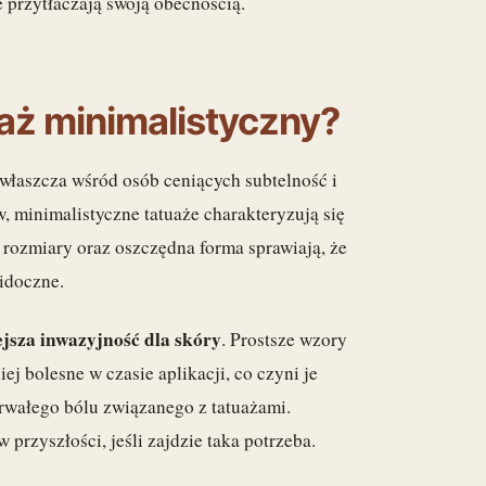
 przytłaczają swoją obecnością.
aż minimalistyczny?
właszcza wśród osób ceniących subtelność i
 minimalistyczne tatuaże charakteryzują się
e rozmiary oraz oszczędna forma sprawiają, że
widoczne.
jsza inwazyjność dla skóry
. Prostsze wzory
 bolesne w czasie aplikacji, co czyni je
rwałego bólu związanego z tatuażami.
 przyszłości, jeśli zajdzie taka potrzeba.