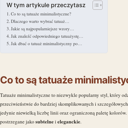
W tym artykule przeczytasz
Co to są tatuaże minimalistyczne?
Dlaczego warto wybrać tatuaż…
Jakie są najpopularniejsze wzory…
Jak znaleźć odpowiedniego tatuażystę…
Jak dbać o tatuaż minimalistyczny po…
Co to są tatuaże minimalist
Tatuaże minimalistyczne to niezwykle popularny styl, który od
przeciwieństwie do bardziej skomplikowanych i szczegółowych
jedynie niewielką liczbę linii oraz ograniczoną paletę kolorów.
subtelne
eleganckie
postrzegane jako
i
.