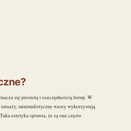
yczne?
znacza się prostotą i oszczędnością formy. W
 tatuaży, minimalistyczne wzory wykorzystują
 Taka estetyka sprawia, że są one często