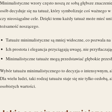
Minimalistyczne wzory często noszą ze sobą głębsze znaczenie
osób decyduje się na tatuaż, który symbolizuje coś ważnego w 
czy nieosiągalne cele. Dzięki temu każdy tatuaż może mieć unik
tożsamość noszącego.
Tatuaże minimalistyczne są mniej widoczne, co pozwala na ł
Ich prostota i elegancja przyciągają uwagę, nie przytłaczają
Minimalistyczne tatuaże mogą przedstawiać głębokie przesłan
Wybór tatuażu minimalistycznego to decyzja o intensywnym, al
Dla wielu ludzi, taki rodzaj tatuażu staje się nie tylko ozdobą
osobistych wartości.