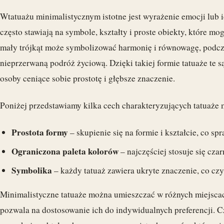
Wtatuażu minimalistycznym istotne jest wyrażenie emocji lub id
często stawiają na symbole, kształty i proste obiekty, które m
mały trójkąt może symbolizować harmonię i równowagę, podcz
nieprzerwaną podróż życiową. Dzięki takiej formie tatuaże te są
osoby ceniące sobie prostotę i głębsze znaczenie.
Poniżej przedstawiamy kilka cech charakteryzujących tatuaże 
Prostota formy
– skupienie się na formie i kształcie, co sp
Ograniczona paleta kolorów
– najczęściej stosuje się czar
Symbolika
– każdy tatuaż zawiera ukryte znaczenie, co cz
Minimalistyczne tatuaże można umieszczać w różnych miejscac
pozwala na dostosowanie ich do indywidualnych preferencji. C