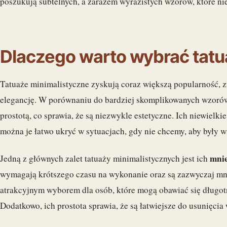
poszukują subtelnych, a zarazem wyrazistych wzorów, które nie
Dlaczego warto wybrać tatu
Tatuaże minimalistyczne zyskują coraz większą popularność, z
elegancję. W porównaniu do bardziej skomplikowanych wzorów,
prostotą, co sprawia, że są niezwykle estetyczne. Ich niewielki
można je łatwo ukryć w sytuacjach, gdy nie chcemy, aby były 
mnie
Jedną z głównych zalet tatuaży minimalistycznych jest ich
wymagają krótszego czasu na wykonanie oraz są zazwyczaj mniej
atrakcyjnym wyborem dla osób, które mogą obawiać się długot
Dodatkowo, ich prostota sprawia, że są łatwiejsze do usunięcia w