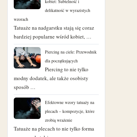
kobiet: Subtelność i
delikatność w wyrazistych
wzorach
Tatuaże na nadgarstku stają się coraz
bardziej popularne wśród kobiet, …
Piercing na ciele: Przewodnik
dla początkujących
Piercing to nie tylko
modny dodatek, ale także osobisty
sposób …
Efektowne wzory tatuaży na
plecach – kompozycje, które
zrobią wrażenie
Tatuaże na plecach to nie tylko forma