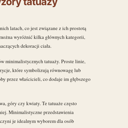
wzory tatuaży
ch latach, co jest związane z ich prostotą
można wyróżnić kilka głównych kategorii,
aczących dekoracji ciała.
w minimalistycznych tatuaży. Proste linie,
zycje, które symbolizują równowagę lub
by przez właścicieli, co dodaje im głębszego
ewa, góry czy kwiaty. Te tatuaże często
niej. Minimalistyczne przedstawienia
o czyni je idealnym wyborem dla osób