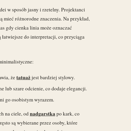
ei w sposób jasny i rzetelny. Projektanci
ogą mieć różnorodne znaczenia. Na przykład,
as gdy cienka linia może oznaczać
 łatwiejsze do interpretacji, co przyciąga
minimalistyczne:
tatuaż
rawia, że
jest bardziej stylowy.
ne lub szare odcienie, co dodaje elegancji.
yni go osobistym wyrazem.
nadgarstka
h na ciele, od
po kark, co
zęsto są wybierane przez osoby, które