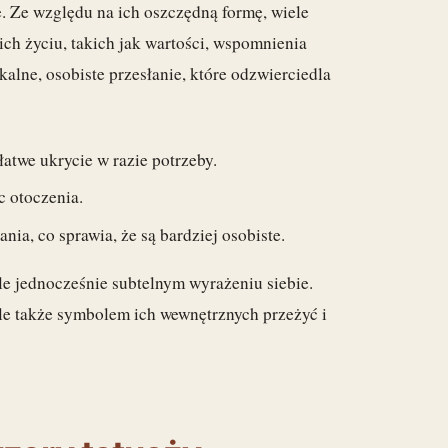
. Ze względu na ich oszczędną formę, wiele
ich życiu, takich jak wartości, wspomnienia
alne, osobiste przesłanie, które odzwierciedla
atwe ukrycie w razie potrzeby.
c otoczenia.
ia, co sprawia, że są bardziej osobiste.
e jednocześnie subtelnym wyrażeniu siebie.
, ale także symbolem ich wewnętrznych przeżyć i