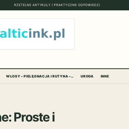
RZETELNE ARTYKUŁY I PRAKTYCZNE ODPOWIEDZI
WŁOSY – PIELĘGNACJA I RUTYNA –…
URODA
INNE
: Proste i