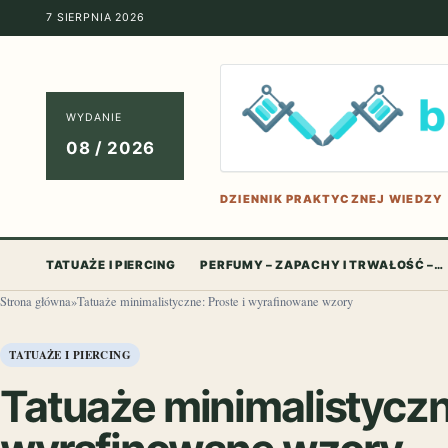
7 SIERPNIA 2026
WYDANIE
08 / 2026
DZIENNIK PRAKTYCZNEJ WIEDZY
TATUAŻE I PIERCING
PERFUMY – ZAPACHY I TRWAŁOŚĆ –…
Strona główna
»
Tatuaże minimalistyczne: Proste i wyrafinowane wzory
TATUAŻE I PIERCING
Tatuaże minimalistyczne