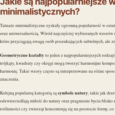
Jakie są najpopularniejsze 
minimalistycznych?
Tatuaże minimalistyczne zyskały ogromną popularność w ostatni
oraz uniwersalnością. Wśród najczęściej wybieranych wzorów 
które przyciągają uwagę osób poszukujących subtelnych, ale zn
Geometryczne kształty
to jeden z najpopularniejszych rodzajó
trójkąty, kwadraty czy okręgi mogą tworzyć harmonijne kompo
harmonię. Takie wzory często są interpretowane na różne sposo
znaczenia.
symbole natury
Kolejną popularną kategorią są
, takie jak drz
odzwierciedlają miłość do natury oraz pragnienie bycia blisko 
roślinności czy zwierząt koncentrują się na prostocie formy, c