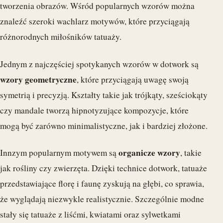
tworzenia obrazów. Wśród popularnych wzorów można
znaleźć szeroki wachlarz motywów, które przyciągają
różnorodnych miłośników tatuaży.
Jednym z najczęściej spotykanych wzorów w dotwork są
wzory geometryczne
, które przyciągają uwagę swoją
symetrią i precyzją. Kształty takie jak trójkąty, sześciokąty
czy mandale tworzą hipnotyzujące kompozycje, które
mogą być zarówno minimalistyczne, jak i bardziej złożone.
organicze wzory
Innzym popularnym motywem są
, takie
jak rośliny czy zwierzęta. Dzięki technice dotwork, tatuaże
przedstawiające florę i faunę zyskują na głębi, co sprawia,
że wyglądają niezwykle realistycznie. Szczególnie modne
stały się tatuaże z liśćmi, kwiatami oraz sylwetkami