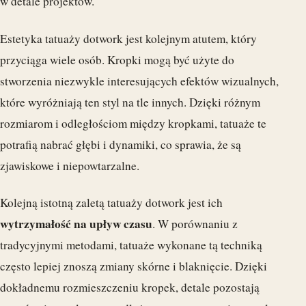
w detale projektów.
Estetyka tatuaży dotwork jest kolejnym atutem, który
przyciąga wiele osób. Kropki mogą być użyte do
stworzenia niezwykle interesujących efektów wizualnych,
które wyróżniają ten styl na tle innych. Dzięki różnym
rozmiarom i odległościom między kropkami, tatuaże te
potrafią nabrać głębi i dynamiki, co sprawia, że są
zjawiskowe i niepowtarzalne.
Kolejną istotną zaletą tatuaży dotwork jest ich
wytrzymałość na upływ czasu
. W porównaniu z
tradycyjnymi metodami, tatuaże wykonane tą techniką
często lepiej znoszą zmiany skórne i blaknięcie. Dzięki
dokładnemu rozmieszczeniu kropek, detale pozostają