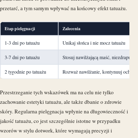
przetarć, a tym samym wpływać na końcowy efekt tatuażu.
Etap pielęgnacji
Zalecenia
1-3 dni po tatuażu
Unikaj słońca i nie mocz tatuażu
3-7 dni po tatuażu
Stosuj nawilżającą maść, niezdrapuj s
2 tygodnie po tatuażu
Rozważ nawilżanie, kontynuuj ochron
Przestrzeganie tych wskazówek ma na celu nie tylko
zachowanie estetyki tatuażu, ale także dbanie o zdrowie
skóry. Regularna pielęgnacja wpłynie na długowieczność i
jakość tatuażu, co jest szczególnie istotne w przypadku
wzorów w stylu dotwork, które wymagają precyzji i