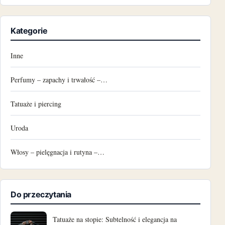
Kategorie
Inne
Perfumy – zapachy i trwałość –…
Tatuaże i piercing
Uroda
Włosy – pielęgnacja i rutyna –…
Do przeczytania
Tatuaże na stopie: Subtelność i elegancja na