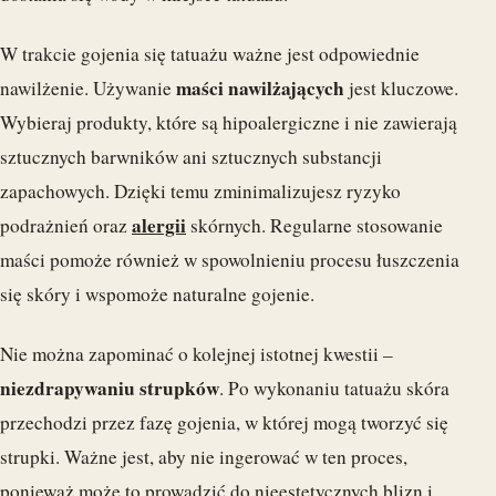
W trakcie gojenia się tatuażu ważne jest odpowiednie
maści nawilżających
nawilżenie. Używanie
jest kluczowe.
Wybieraj produkty, które są hipoalergiczne i nie zawierają
sztucznych barwników ani sztucznych substancji
zapachowych. Dzięki temu zminimalizujesz ryzyko
alergii
podrażnień oraz
skórnych. Regularne stosowanie
maści pomoże również w spowolnieniu procesu łuszczenia
się skóry i wspomoże naturalne gojenie.
Nie można zapominać o kolejnej istotnej kwestii –
niezdrapywaniu strupków
. Po wykonaniu tatuażu skóra
przechodzi przez fazę gojenia, w której mogą tworzyć się
strupki. Ważne jest, aby nie ingerować w ten proces,
ponieważ może to prowadzić do nieestetycznych blizn i