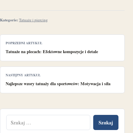
Kategorie:
Tatuaże i piercing
POPRZEDNI ARTYKUŁ
Tatuaże na plecach: Efektowne kompozycje i detale
NASTĘPNY ARTYKUŁ
Najlepsze wzory tatuaży dla sportowców: Motywacja i siła
Szukaj: