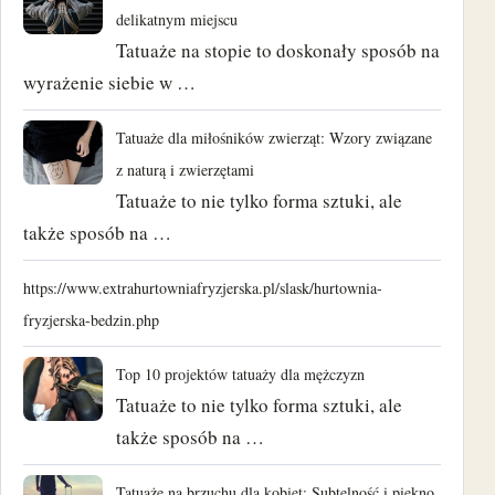
delikatnym miejscu
Tatuaże na stopie to doskonały sposób na
wyrażenie siebie w …
Tatuaże dla miłośników zwierząt: Wzory związane
z naturą i zwierzętami
Tatuaże to nie tylko forma sztuki, ale
także sposób na …
https://www.extrahurtowniafryzjerska.pl/slask/hurtownia-
fryzjerska-bedzin.php
Top 10 projektów tatuaży dla mężczyzn
Tatuaże to nie tylko forma sztuki, ale
także sposób na …
Tatuaże na brzuchu dla kobiet: Subtelność i piękno