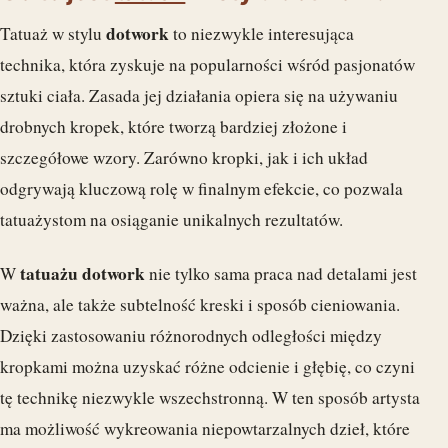
dotwork
Tatuaż w stylu
to niezwykle interesująca
technika, która zyskuje na popularności wśród pasjonatów
sztuki ciała. Zasada jej działania opiera się na używaniu
drobnych kropek, które tworzą bardziej złożone i
szczegółowe wzory. Zarówno kropki, jak i ich układ
odgrywają kluczową rolę w finalnym efekcie, co pozwala
tatuażystom na osiąganie unikalnych rezultatów.
tatuażu dotwork
W
nie tylko sama praca nad detalami jest
ważna, ale także subtelność kreski i sposób cieniowania.
Dzięki zastosowaniu różnorodnych odległości między
kropkami można uzyskać różne odcienie i głębię, co czyni
tę technikę niezwykle wszechstronną. W ten sposób artysta
ma możliwość wykreowania niepowtarzalnych dzieł, które