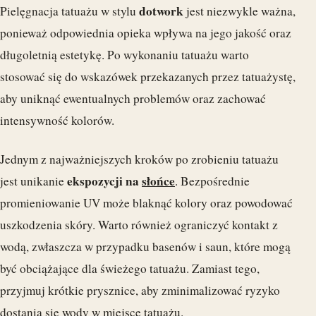
dotwork
Pielęgnacja tatuażu w stylu
jest niezwykle ważna,
ponieważ odpowiednia opieka wpływa na jego jakość oraz
długoletnią estetykę. Po wykonaniu tatuażu warto
stosować się do wskazówek przekazanych przez tatuażystę,
aby uniknąć ewentualnych problemów oraz zachować
intensywność kolorów.
Jednym z najważniejszych kroków po zrobieniu tatuażu
ekspozycji na
słońce
jest unikanie
. Bezpośrednie
promieniowanie UV może blaknąć kolory oraz powodować
uszkodzenia skóry. Warto również ograniczyć kontakt z
wodą, zwłaszcza w przypadku basenów i saun, które mogą
być obciążające dla świeżego tatuażu. Zamiast tego,
przyjmuj krótkie prysznice, aby zminimalizować ryzyko
dostania się wody w miejsce tatuażu.