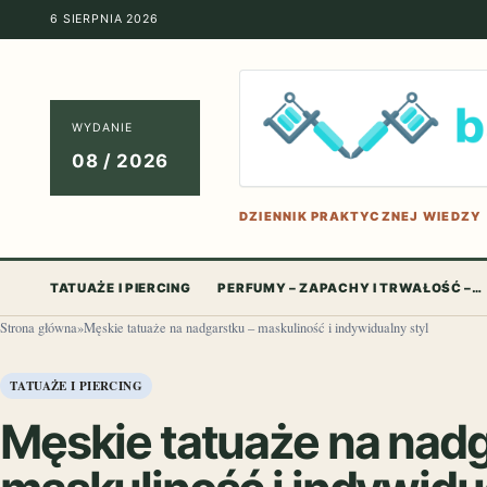
6 SIERPNIA 2026
WYDANIE
08 / 2026
DZIENNIK PRAKTYCZNEJ WIEDZY
TATUAŻE I PIERCING
PERFUMY – ZAPACHY I TRWAŁOŚĆ –…
Strona główna
»
Męskie tatuaże na nadgarstku – maskuliność i indywidualny styl
TATUAŻE I PIERCING
Męskie tatuaże na nadg