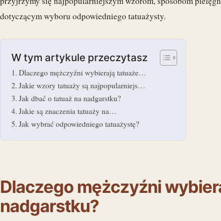
przyjrzymy się najpopularniejszym wzorom, sposobom pielę
dotyczącym wyboru odpowiedniego tatuażysty.
W tym artykule przeczytasz
Dlaczego mężczyźni wybierają tatuaże…
Jakie wzory tatuaży są najpopularniejs…
Jak dbać o tatuaż na nadgarstku?
Jakie są znaczenia tatuaży na…
Jak wybrać odpowiedniego tatuażystę?
Dlaczego mężczyźni wybiera
nadgarstku?