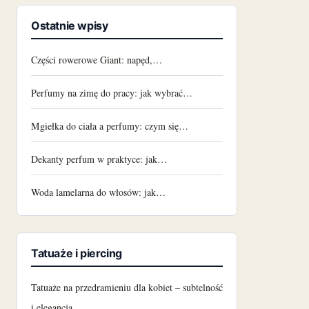
Ostatnie wpisy
Części rowerowe Giant: napęd,…
Perfumy na zimę do pracy: jak wybrać…
Mgiełka do ciała a perfumy: czym się…
Dekanty perfum w praktyce: jak…
Woda lamelarna do włosów: jak…
Tatuaże i piercing
Tatuaże na przedramieniu dla kobiet – subtelność
i elegancja