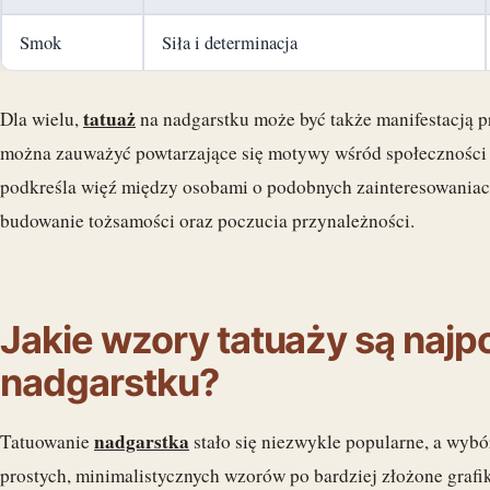
Smok
Siła i determinacja
tatuaż
Dla wielu,
na nadgarstku może być także manifestacją p
można zauważyć powtarzające się motywy wśród społeczności 
podkreśla więź między osobami o podobnych zainteresowaniach
budowanie tożsamości oraz poczucia przynależności.
Jakie wzory tatuaży są najp
nadgarstku?
nadgarstka
Tatuowanie
stało się niezwykle popularne, a wybó
prostych, minimalistycznych wzorów po bardziej złożone grafi