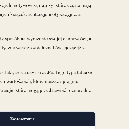
napisy
stszych motywów są
, które często mają
onych książek, sentencje motywacyjne, a
ły sposób na wyrażenie swojej osobowości, a
styczne wersje swoich znaków, łącząc je z
jak laki, serca czy skrzydła. Tego typu tatuaże
ych wartościach, które noszący pragnie
stracje
, które mogą przedstawiać różnorodne
Zastosowanie