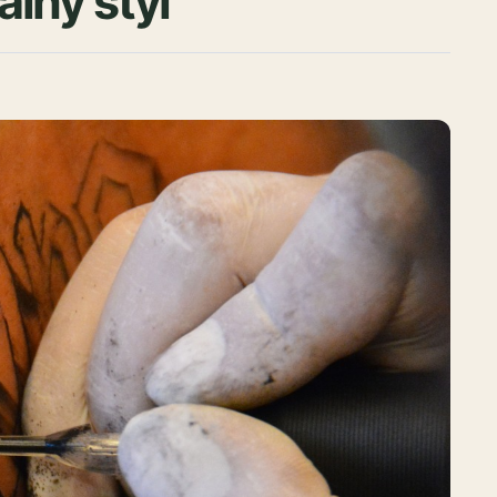
lny styl