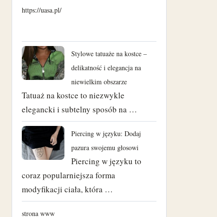
https://uasa.pl/
Stylowe tatuaże na kostce –
delikatność i elegancja na
niewielkim obszarze
Tatuaż na kostce to niezwykle
elegancki i subtelny sposób na …
Piercing w języku: Dodaj
pazura swojemu głosowi
Piercing w języku to
coraz popularniejsza forma
modyfikacji ciała, która …
strona www