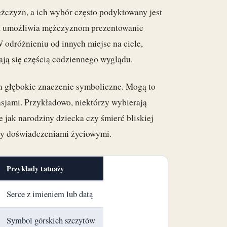
żczyzn, a ich wybór często podyktowany jest
ała umożliwia mężczyznom prezentowanie
 odróżnieniu od innych miejsc na ciele,
tają się częścią codziennego wyglądu.
ch głębokie znaczenie symboliczne. Mogą to
asjami. Przykładowo, niektórzy wybierają
e jak narodziny dziecka czy śmierć bliskiej
czy doświadczeniami życiowymi.
Przykłady tatuaży
Serce z imieniem lub datą
Symbol górskich szczytów