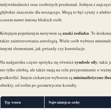
indywidualności oraz osobistych przekonań. Jednym z najczę
głębokie znaczenie dla noszącego. Mogą to być cytaty z ulubi
czasem nawet imiona bliskich osób.
znaki zodiaku
Kolejnym popularnym motywem są
. To doskona
także zainteresowania astrologią. Wiele osób wybiera minimali
innymi elementami, jak gwiazdy czy konstelacje.
symbole siły
Na nadgarstku często spotyka się również
, takie 
nie tylko zdobią, ale także mają na celu przypominanie o ważn
minimalistyczne ilu
podkreślić. Innym ciekawym wyborem są
obiekty, od roślin po geometryczne kształty.
Typ wzoru
Najważniejsze cechy