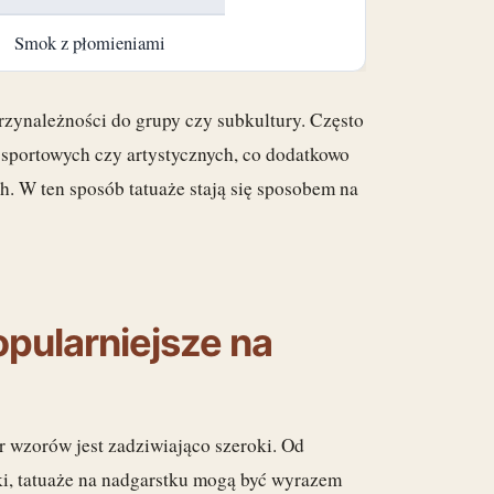
Smok z płomieniami
rzynależności do grupy czy subkultury. Często
sportowych czy artystycznych, co dodatkowo
. W ten sposób tatuaże stają się sposobem na
opularniejsze na
r wzorów jest zadziwiająco szeroki. Od
ki, tatuaże na nadgarstku mogą być wyrazem