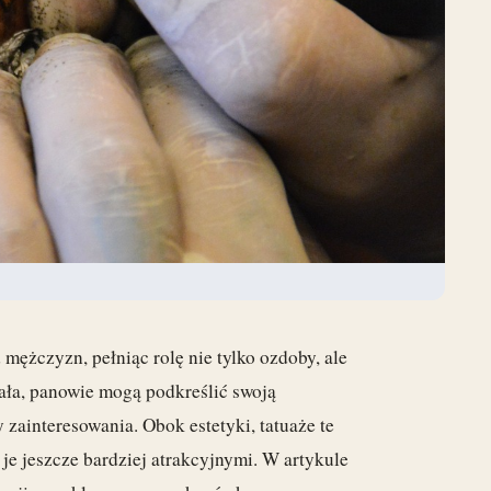
 mężczyzn, pełniąc rolę nie tylko ozdoby, ale
iała, panowie mogą podkreślić swoją
zainteresowania. Obok estetyki, tatuaże te
 je jeszcze bardziej atrakcyjnymi. W artykule