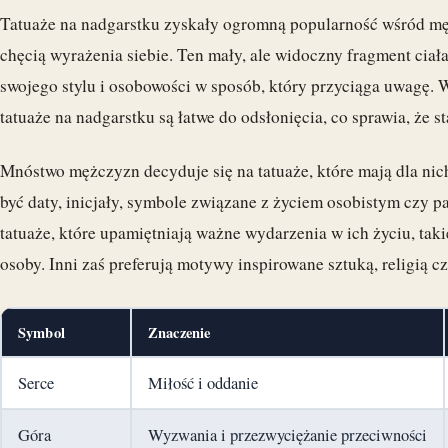
Tatuaże na nadgarstku zyskały ogromną popularność wśród mę
chęcią wyrażenia siebie. Ten mały, ale widoczny fragment ci
swojego stylu i osobowości w sposób, który przyciąga uwagę. W
tatuaże na nadgarstku są łatwe do odsłonięcia, co sprawia, że s
Mnóstwo mężczyzn decyduje się na tatuaże, które mają dla ni
być daty, inicjały, symbole związane z życiem osobistym czy p
tatuaże, które upamiętniają ważne wydarzenia w ich życiu, taki
osoby. Inni zaś preferują motywy inspirowane sztuką, religią 
Symbol
Znaczenie
Serce
Miłość i oddanie
Góra
Wyzwania i przezwyciężanie przeciwności