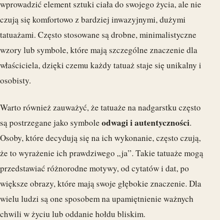
wprowadzić element sztuki ciała do swojego życia, ale nie
czują się komfortowo z bardziej inwazyjnymi, dużymi
tatuażami. Często stosowane są drobne, minimalistyczne
wzory lub symbole, które mają szczególne znaczenie dla
właściciela, dzięki czemu każdy tatuaż staje się unikalny i
osobisty.
Warto również zauważyć, że tatuaże na nadgarstku często
odwagi i autentyczności
są postrzegane jako symbole
.
Osoby, które decydują się na ich wykonanie, często czują,
że to wyrażenie ich prawdziwego „ja”. Takie tatuaże mogą
przedstawiać różnorodne motywy, od cytatów i dat, po
większe obrazy, które mają swoje głębokie znaczenie. Dla
wielu ludzi są one sposobem na upamiętnienie ważnych
chwili w życiu lub oddanie hołdu bliskim.