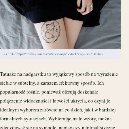
<a href="https://pixabay.com/users/StockSnap/">StockSnap</a> / Pixabay
Tatuaże na nadgarstku to wyjątkowy sposób na wyrażenie
siebie w subtelny, a zarazem efektowny sposób. Ich
popularność rośnie, ponieważ oferują doskonałe
połączenie widoczności i łatwości ukrycia, co czyni je
idealnym wyborem zarówno na co dzień, jak i w bardziej
formalnych sytuacjach. Wybierając małe wzory, można
zdecydować się na symbole, napisy czy minimalistyczne