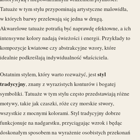
Tatuaże w tym stylu przypominają artystyczne malowidła,
w których barwy przelewają się jedna w drugą.
Akwarelowe tatuaże potrafią być naprawdę efektowne, a ich
intensywne kolory nadają świeżości i energii. Przykłady to
kompozycje kwiatowe czy abstrakcyjne wzory, które
idealnie podkreślają indywidualność właściciela.
styl
Ostatnim stylem, który warto rozważyć, jest
tradycyjny
, znany z wyrazistych konturów i bogatej
symboliki. Tatuaże w tym stylu często przedstawiają różne
motywy, takie jak czaszki, róże czy morskie stwory,
wszystkie z mocnymi kolorami. Styl tradycyjny dobrze
funkcjonuje na nadgarstku, przyciągając wzrok i będąc
doskonałym sposobem na wyrażenie osobistych przekonań