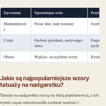
Typ tatuażu
Najważniejsze cechy
Przykłady
Minimalistyczn
Proste linie, małe rozmiary
Symbole, 
y
Cytaty
Osobiste przesłanie, motywujące
Fragmenty
słowa
myśli
Obrazy
Większe, szczegółowe wzory
Kwiaty, zw
Jakie są najpopularniejsze wzory
tatuaży na nadgarstku?
Tatuaże na nadgarstku cieszą się dużą popularnością, a ich
wybór często odzwierciedla osobiste wartości i