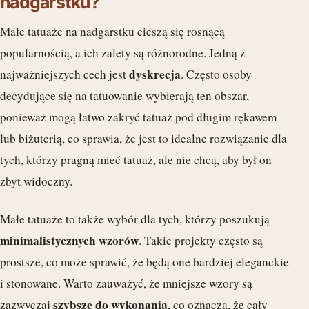
nadgarstku?
Małe tatuaże na nadgarstku cieszą się rosnącą
popularnością, a ich zalety są różnorodne. Jedną z
dyskrecja
najważniejszych cech jest
. Często osoby
decydujące się na tatuowanie wybierają ten obszar,
ponieważ mogą łatwo zakryć tatuaż pod długim rękawem
lub biżuterią, co sprawia, że jest to idealne rozwiązanie dla
tych, którzy pragną mieć tatuaż, ale nie chcą, aby był on
zbyt widoczny.
Małe tatuaże to także wybór dla tych, którzy poszukują
minimalistycznych wzorów
. Takie projekty często są
prostsze, co może sprawić, że będą one bardziej eleganckie
i stonowane. Warto zauważyć, że mniejsze wzory są
szybsze do wykonania
zazwyczaj
, co oznacza, że cały