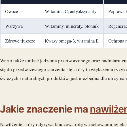
Owoce
Witamina C, antyoksydanty
Poprawa k
Warzywa
Witaminy, minerały, błonnik
Regenerac
Zdrowe tłuszcze
Kwasy omega-3, witamina E
Ochrona n
cu
Warto także unikać jedzenia przetworzonego oraz nadmiaru
się do przedwczesnego starzenia się skóry i zwiększenia ryzyk
świeżych i naturalnych produktów, jest niezbędna dla utrzyma
Jakie znaczenie ma
nawilże
Nawilżenie skóry odgrywa kluczową rolę w zachowaniu jej elas