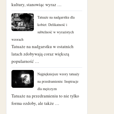
kultury, stanowiąc wyraz …
Tatuaże na nadgarstku dla
kobiet: Delikatność i
subtelność w wyrazistych
wzorach
Tatuaże na nadgarstku w ostatnich
latach zdobywają coraz większą
popularność …
Najpiękniejsze wzory tatuaży
na przedramieniu: Inspiracje
dla mężczyzn
Tatuaże na przedramieniu to nie tylko
forma ozdoby, ale także …