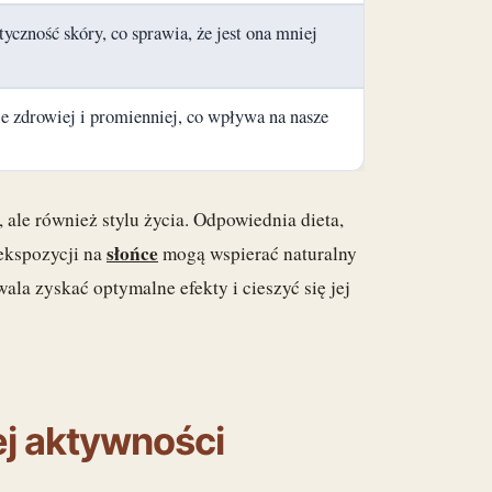
yczność skóry, co sprawia, że jest ona mniej
 zdrowiej i promienniej, co wpływa na nasze
 ale również stylu życia. Odpowiednia dieta,
słońce
ekspozycji na
mogą wspierać naturalny
la zyskać optymalne efekty i cieszyć się jej
ej aktywności