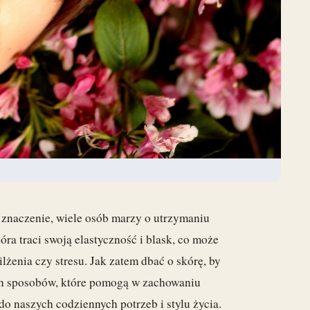
znaczenie, wiele osób marzy o utrzymaniu
ra traci swoją elastyczność i blask, co może
enia czy stresu. Jak zatem dbać o skórę, by
ych sposobów, które pomogą w zachowaniu
o naszych codziennych potrzeb i stylu życia.