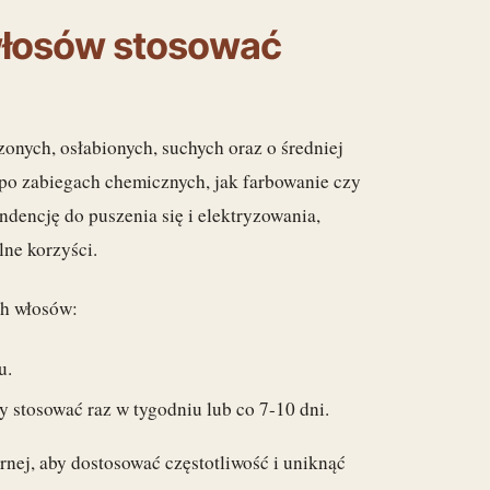
 włosów stosować
onych, osłabionych, suchych oraz o średniej
 po zabiegach chemicznych, jak farbowanie czy
ndencję do puszenia się i elektryzowania,
ne korzyści.
ch włosów:
u.
 stosować raz w tygodniu lub co 7-10 dni.
nej, aby dostosować częstotliwość i uniknąć