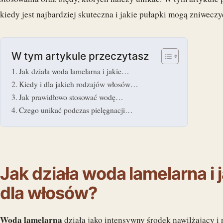
kiedy jest najbardziej skuteczna i jakie pułapki mogą zniweczyć
W tym artykule przeczytasz
Jak działa woda lamelarna i jakie…
Kiedy i dla jakich rodzajów włosów…
Jak prawidłowo stosować wodę…
Czego unikać podczas pielęgnacji…
Jak działa woda lamelarna i 
dla włosów?
Woda lamelarna
działa jako intensywny środek nawilżający i