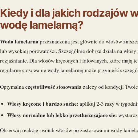
Kiedy i dla jakich rodzajów
wodę lamelarną?
Woda lamelarna
przeznaczona jest głównie do włosów zniszcz
lub wysokiej porowatości. Szczególnie dobrze działa na włosy
rozjaśnianie. Dla włosów kręconych i falowanych, które mają te
regularne stosowanie wody lamelarnej może przynieść szczegól
częstotliwość stosowania
Optymalna
zależy od kondycji Twoi
Włosy kręcone i bardzo suche:
aplikuj 2-3 razy w tygodni
Włosy normalne lub lekko przetłuszczające się:
wystarczy
Obserwuj reakcję swoich włosów po zastosowaniu wody lamelar