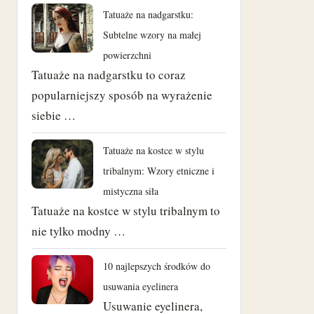
Tatuaże na nadgarstku:
Subtelne wzory na małej
powierzchni
Tatuaże na nadgarstku to coraz
popularniejszy sposób na wyrażenie
siebie …
Tatuaże na kostce w stylu
tribalnym: Wzory etniczne i
mistyczna siła
Tatuaże na kostce w stylu tribalnym to
nie tylko modny …
10 najlepszych środków do
usuwania eyelinera
Usuwanie eyelinera,