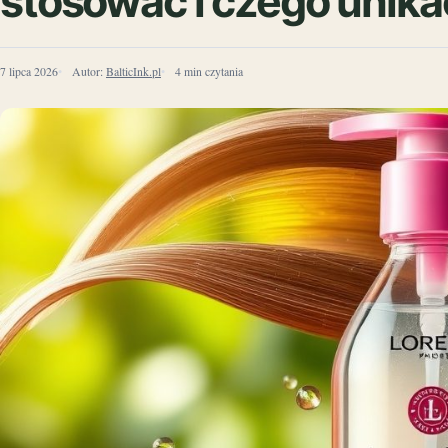
stosować i czego unika
7 lipca 2026
Autor:
BalticInk.pl
4 min czytania