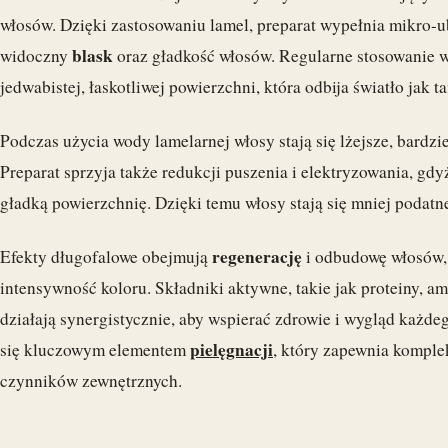
włosów. Dzięki zastosowaniu lamel, preparat wypełnia mikro-ub
blask
widoczny
oraz gładkość włosów. Regularne stosowanie w
jedwabistej, łaskotliwej powierzchni, która odbija światło jak ta
Podczas użycia wody lamelarnej włosy stają się lżejsze, bardzie
Preparat sprzyja także redukcji puszenia i elektryzowania, gd
gładką powierzchnię. Dzięki temu włosy stają się mniej podatne
regenerację
Efekty długofalowe obejmują
i odbudowę włosów, 
intensywność koloru. Składniki aktywne, takie jak proteiny, a
działają synergistycznie, aby wspierać zdrowie i wygląd każde
pielęgnacji
się kluczowym elementem
, który zapewnia kompl
czynników zewnętrznych.