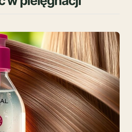
ć w pielęgnacji