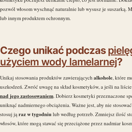
pozwól włosom wyschnąć naturalnie lub wysusz je suszarką. M
lub innym produktem ochronnym.
Czego unikać podczas
pielę
użyciem wody lamelarnej
?
alkohole
Unikaj stosowania produktów zawierających
, które 
uszkodzeń. Zwróć uwagę na skład kosmetyków, a jeśli na liści
nad jego zastosowaniem
. Dobierz kosmetyki przeznaczone sp
uniknąć nadmiernego obciążenia. Ważne jest, aby nie stosować
raz w tygodniu
stosuj ją
lub według potrzeb. Zmniejsz ilość s
włosów, które mogą stawać się przeciążone przez nadmiar kos