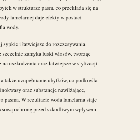
ytek w strukturze pasm, co przekłada się na
ody lamelarnej daje efekty w postaci
fla wody.
j sypkie i łatwiejsze do rozczesywania.
yż szczelnie zamyka łuski włosów, tworząc
 na uszkodzenia oraz łatwiejsze w stylizacji.
a także uzupełnianie ubytków, co podkreśla
minokwasy oraz substancje nawilżające,
go pasma. W rezultacie woda lamelarna staje
eksową ochronę przed szkodliwym wpływem