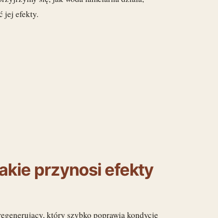
 jej efekty.
jakie przynosi efekty
 regenerujący, który szybko poprawia kondycję