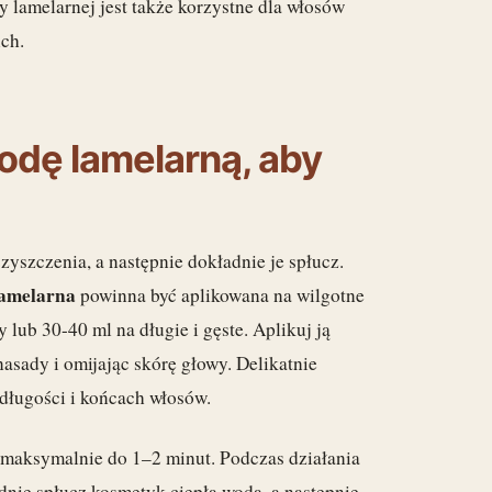
 lamelarnej jest także korzystne dla włosów
ich.
dę lamelarną, aby
szczenia, a następnie dokładnie je spłucz.
lamelarna
powinna być aplikowana na wilgotne
lub 30-40 ml na długie i gęste. Aplikuj ją
asady i omijając skórę głowy. Delikatnie
długości i końcach włosów.
 maksymalnie do 1–2 minut. Podczas działania
dnie spłucz kosmetyk ciepłą wodą, a następnie