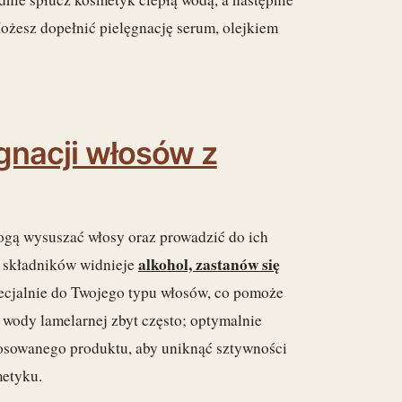
ożesz dopełnić pielęgnację serum, olejkiem
gnacji włosów z
mogą wysuszać włosy oraz prowadzić do ich
alkohol, zastanów się
e składników widnieje
ecjalnie do Twojego typu włosów, co pomoże
 wody lamelarnej zbyt często; optymalnie
tosowanego produktu, aby uniknąć sztywności
metyku.