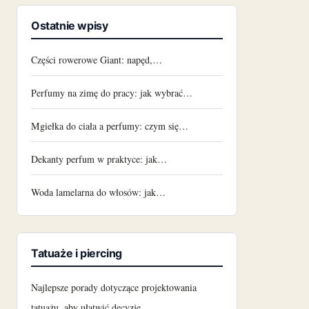
Ostatnie wpisy
Części rowerowe Giant: napęd,…
Perfumy na zimę do pracy: jak wybrać…
Mgiełka do ciała a perfumy: czym się…
Dekanty perfum w praktyce: jak…
Woda lamelarna do włosów: jak…
Tatuaże i piercing
Najlepsze porady dotyczące projektowania
tatuażu, aby ułatwić decyzję