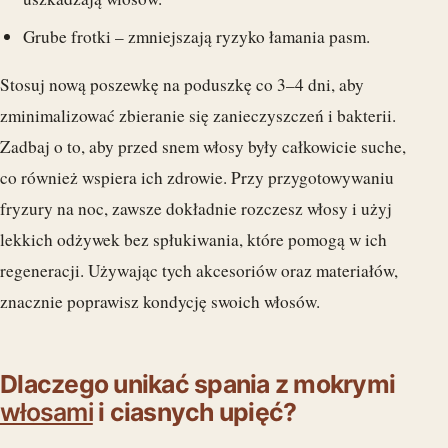
Grube frotki – zmniejszają ryzyko łamania pasm.
Stosuj nową poszewkę na poduszkę co 3–4 dni, aby
zminimalizować zbieranie się zanieczyszczeń i bakterii.
Zadbaj o to, aby przed snem włosy były całkowicie suche,
co również wspiera ich zdrowie. Przy przygotowywaniu
fryzury na noc, zawsze dokładnie rozczesz włosy i użyj
lekkich odżywek bez spłukiwania, które pomogą w ich
regeneracji. Używając tych akcesoriów oraz materiałów,
znacznie poprawisz kondycję swoich włosów.
Dlaczego unikać spania z mokrymi
włosami
i ciasnych upięć?