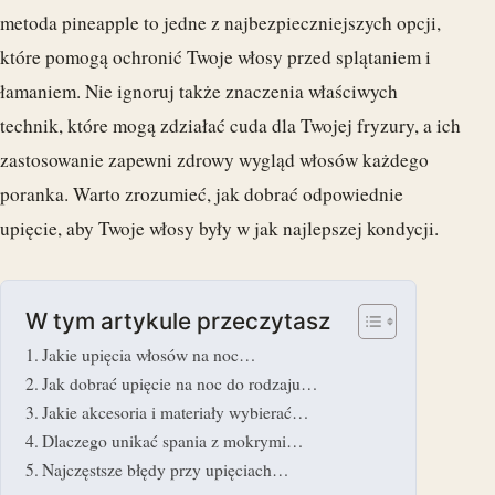
metoda pineapple to jedne z najbezpieczniejszych opcji,
które pomogą ochronić Twoje włosy przed splątaniem i
łamaniem. Nie ignoruj także znaczenia właściwych
technik, które mogą zdziałać cuda dla Twojej fryzury, a ich
zastosowanie zapewni zdrowy wygląd włosów każdego
poranka. Warto zrozumieć, jak dobrać odpowiednie
upięcie, aby Twoje włosy były w jak najlepszej kondycji.
W tym artykule przeczytasz
Jakie upięcia włosów na noc…
Jak dobrać upięcie na noc do rodzaju…
Jakie akcesoria i materiały wybierać…
Dlaczego unikać spania z mokrymi…
Najczęstsze błędy przy upięciach…