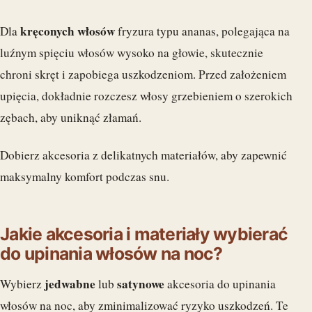
kręconych włosów
Dla
fryzura typu ananas, polegająca na
luźnym spięciu włosów wysoko na głowie, skutecznie
chroni skręt i zapobiega uszkodzeniom. Przed założeniem
upięcia, dokładnie rozczesz włosy grzebieniem o szerokich
zębach, aby uniknąć złamań.
Dobierz akcesoria z delikatnych materiałów, aby zapewnić
maksymalny komfort podczas snu.
Jakie akcesoria i materiały wybierać
do upinania włosów na noc?
jedwabne
satynowe
Wybierz
lub
akcesoria do upinania
włosów na noc, aby zminimalizować ryzyko uszkodzeń. Te