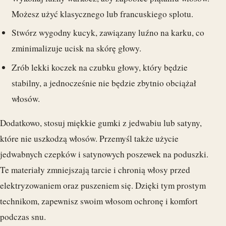
Możesz użyć klasycznego lub francuskiego splotu.
Stwórz wygodny kucyk, zawiązany luźno na karku, co
zminimalizuje ucisk na skórę głowy.
Zrób lekki koczek na czubku głowy, który będzie
stabilny, a jednocześnie nie będzie zbytnio obciążał
włosów.
Dodatkowo, stosuj miękkie gumki z jedwabiu lub satyny,
które nie uszkodzą włosów. Przemyśl także użycie
jedwabnych czepków i satynowych poszewek na poduszki.
Te materiały zmniejszają tarcie i chronią włosy przed
elektryzowaniem oraz puszeniem się. Dzięki tym prostym
technikom, zapewnisz swoim włosom ochronę i komfort
podczas snu.