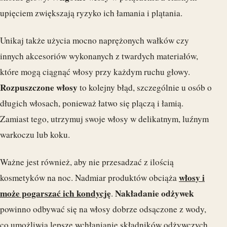
upięciem zwiększają ryzyko ich łamania i plątania.
Unikaj także użycia mocno naprężonych wałków czy
innych akcesoriów wykonanych z twardych materiałów,
które mogą ciągnąć włosy przy każdym ruchu głowy.
Rozpuszczone włosy
to kolejny błąd, szczególnie u osób o
długich włosach, ponieważ łatwo się plączą i łamią.
Zamiast tego, utrzymuj swoje włosy w delikatnym, luźnym
warkoczu lub koku.
Ważne jest również, aby nie przesadzać z ilością
włosy i
kosmetyków na noc. Nadmiar produktów obciąża
może pogarszać ich kondycję
Nakładanie odżywek
.
powinno odbywać się na włosy dobrze odsączone z wody,
co umożliwia lepsze wchłanianie składników odżywczych.