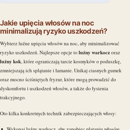
Jakie upięcia włosów na noc
minimalizują ryzyko uszkodzeń?
Wybierz luźne upięcia włosów na noc, aby minimalizować
luźny warkocz
ryzyko uszkodzeń. Najlepsze opcje to
oraz
luźny kok
, które ograniczają tarcie kosmyków o poduszkę,
zmniejszają ich splątanie i łamanie. Unikaj ciasnych gumek
oraz mocno ściśniętych fryzur, które mogą prowadzić do
dyskomfortu i uszkodzeń włosów, a także do łysienia
trakcyjnego.
Oto kilka konkretnych technik zabezpieczających włosy:
Wykonaj luźny warkocz, aby zapobiec plątaniu włosów.