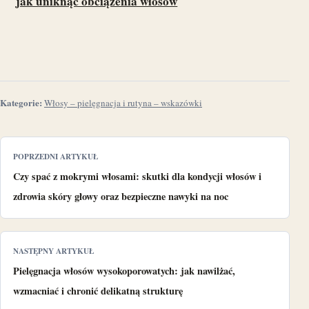
jak uniknąć obciążenia włosów
Kategorie:
Włosy – pielęgnacja i rutyna – wskazówki
POPRZEDNI ARTYKUŁ
Czy spać z mokrymi włosami: skutki dla kondycji włosów i
zdrowia skóry głowy oraz bezpieczne nawyki na noc
NASTĘPNY ARTYKUŁ
Pielęgnacja włosów wysokoporowatych: jak nawilżać,
wzmacniać i chronić delikatną strukturę