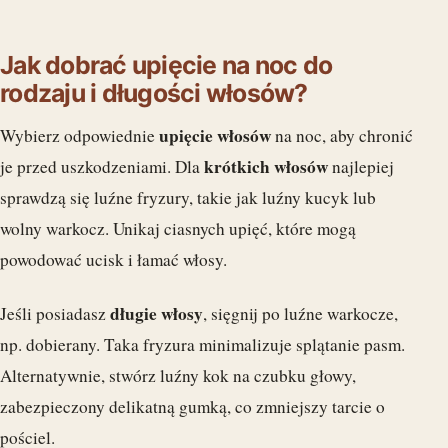
Jak dobrać upięcie na noc do
rodzaju i długości włosów?
upięcie włosów
Wybierz odpowiednie
na noc, aby chronić
krótkich włosów
je przed uszkodzeniami. Dla
najlepiej
sprawdzą się luźne fryzury, takie jak luźny kucyk lub
wolny warkocz. Unikaj ciasnych upięć, które mogą
powodować ucisk i łamać włosy.
długie włosy
Jeśli posiadasz
, sięgnij po luźne warkocze,
np. dobierany. Taka fryzura minimalizuje splątanie pasm.
Alternatywnie, stwórz luźny kok na czubku głowy,
zabezpieczony delikatną gumką, co zmniejszy tarcie o
pościel.