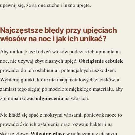
upewnij się, że są one suche i luzno upięte.
Najczęstsze błędy przy upięciach
włosów na noc i jak ich unikać?
Aby uniknąć uszkodzeń włosów podczas ich upinania na
Obciążenie cebulek
noc, nie używaj zbyt ciasnych upięć.
prowadzi do ich osłabienia i potencjalnych uszkodzeń.
Wybieraj gumki, które nie mają metalowych zacisków, a
zamiast tego sięgaj po modele z miękkiego materiału, aby
odgniecenia
zminimalizować
na włosach.
Nie kładź się spać z mokrymi włosami, ponieważ może to
prowadzić do ich osłabienia oraz rozwoju bakterii na
Wilgotne włosy
skórze głowy.
w połączeniu z ciasnym