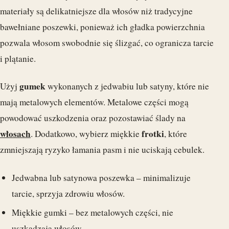
materiały są delikatniejsze dla włosów niż tradycyjne
bawełniane poszewki, ponieważ ich gładka powierzchnia
pozwala włosom swobodnie się ślizgać, co ogranicza tarcie
i plątanie.
gumek
Użyj
wykonanych z jedwabiu lub satyny, które nie
mają metalowych elementów. Metalowe części mogą
powodować uszkodzenia oraz pozostawiać ślady na
włosach
frotki
. Dodatkowo, wybierz miękkie
, które
zmniejszają ryzyko łamania pasm i nie uciskają cebulek.
Jedwabna lub satynowa poszewka – minimalizuje
tarcie, sprzyja zdrowiu włosów.
Miękkie gumki – bez metalowych części, nie
uszkadzają włosów.