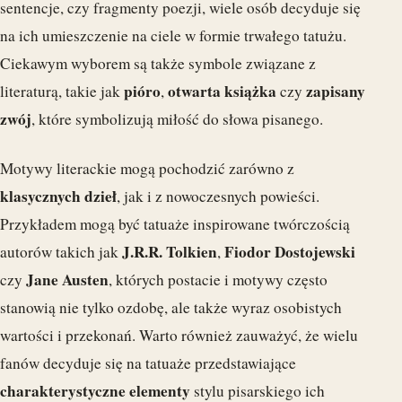
sentencje, czy fragmenty poezji, wiele osób decyduje się
na ich umieszczenie na ciele w formie trwałego tatużu.
Ciekawym wyborem są także symbole związane z
pióro
otwarta książka
zapisany
literaturą, takie jak
,
czy
zwój
, które symbolizują miłość do słowa pisanego.
Motywy literackie mogą pochodzić zarówno z
klasycznych dzieł
, jak i z nowoczesnych powieści.
Przykładem mogą być tatuaże inspirowane twórczością
J.R.R. Tolkien
Fiodor Dostojewski
autorów takich jak
,
Jane Austen
czy
, których postacie i motywy często
stanowią nie tylko ozdobę, ale także wyraz osobistych
wartości i przekonań. Warto również zauważyć, że wielu
fanów decyduje się na tatuaże przedstawiające
charakterystyczne elementy
stylu pisarskiego ich