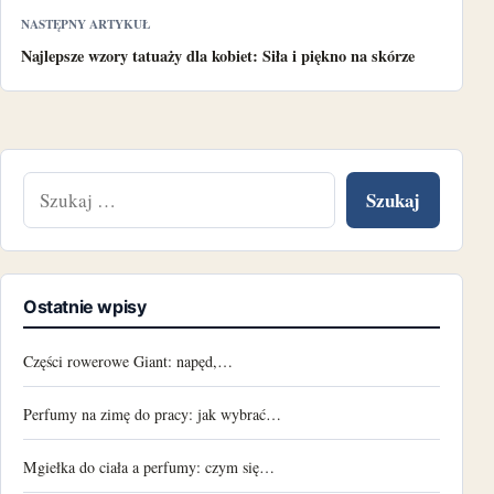
NASTĘPNY ARTYKUŁ
Najlepsze wzory tatuaży dla kobiet: Siła i piękno na skórze
Szukaj:
Ostatnie wpisy
Części rowerowe Giant: napęd,…
Perfumy na zimę do pracy: jak wybrać…
Mgiełka do ciała a perfumy: czym się…