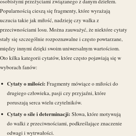
osobistymi przeżyciami związanego z danym dziełem.
Popularnością cieszą się fragmenty, które wyrażają
uczucia takie jak miłość, nadzieję czy walka z
przeciwnościami losu. Można zauważyć, że niektóre cytaty
stały się szczególnie rozpoznawalne i często powtarzane,
między innymi dzięki swoim uniwersalnym wartościom.
Oto kilka kategorii cytatów, które często pojawiają się w
wyborach fanów:
Cytaty o miłości:
Fragmenty mówiące o miłości do
drugiego człowieka, pasji czy przyjaźni, które
poruszają serca wielu czytelników.
Cytaty o sile i determinacji:
Słowa, które motywują
do walki z przeciwnościami, podkreślające znaczenie
odwagi i wytrwałości.