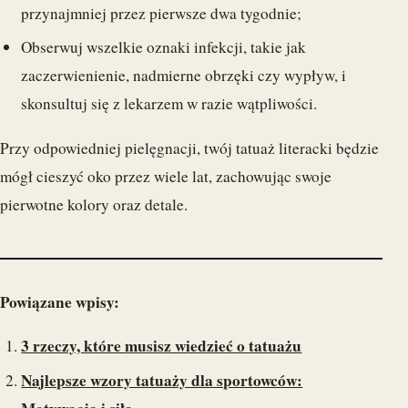
przynajmniej przez pierwsze dwa tygodnie;
Obserwuj wszelkie oznaki infekcji, takie jak
zaczerwienienie, nadmierne obrzęki czy wypływ, i
skonsultuj się z lekarzem w razie wątpliwości.
Przy odpowiedniej pielęgnacji, twój tatuaż literacki będzie
mógł cieszyć oko przez wiele lat, zachowując swoje
pierwotne kolory oraz detale.
Powiązane wpisy:
3 rzeczy, które musisz wiedzieć o tatuażu
Najlepsze wzory tatuaży dla sportowców: