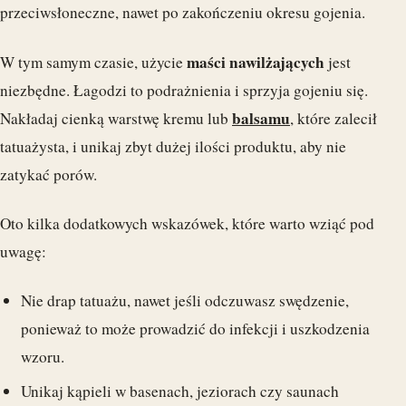
przeciwsłoneczne, nawet po zakończeniu okresu gojenia.
maści nawilżających
W tym samym czasie, użycie
jest
niezbędne. Łagodzi to podrażnienia i sprzyja gojeniu się.
balsamu
Nakładaj cienką warstwę kremu lub
, które zalecił
tatuażysta, i unikaj zbyt dużej ilości produktu, aby nie
zatykać porów.
Oto kilka dodatkowych wskazówek, które warto wziąć pod
uwagę:
Nie drap tatuażu, nawet jeśli odczuwasz swędzenie,
ponieważ to może prowadzić do infekcji i uszkodzenia
wzoru.
Unikaj kąpieli w basenach, jeziorach czy saunach