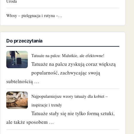
Uroda
Włosy – pielęgnacja i rutyna –…
Do przeczytania
Tatuaże na palcu: Malutkie, ale efektowne!
Tatuaże na palcu zyskują coraz większą
popularność, zachwycając swoją
subtelnością …
Najpopularniejsze wzory tatuaży dla kobiet –
inspiracje i trendy
Tatuaże stały się nie tylko formą sztuki,
ale także sposobem …