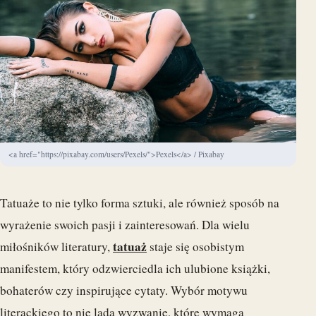
<a href="https://pixabay.com/users/Pexels/">Pexels</a> / Pixabay
Tatuaże to nie tylko forma sztuki, ale również sposób na
wyrażenie swoich pasji i zainteresowań. Dla wielu
tatuaż
miłośników literatury,
staje się osobistym
manifestem, który odzwierciedla ich ulubione książki,
bohaterów czy inspirujące cytaty. Wybór motywu
literackiego to nie lada wyzwanie, które wymaga