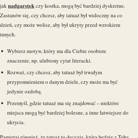
nadgarstek
jak
czy kostka, mogą być bardziej dyskretne.
Zastanów się, czy chcesz, aby tatuaż był widoczny na co
dzień, czy może wolisz, aby był ukryty przed wzrokiem
innych.
Wybierz motyw, który ma dla Ciebie osobiste
znaczenie, np. ulubiony cytat literacki.
Rozważ, czy chcesz, aby tatuaż był trwałym
przypomnieniem o danym dziele, czy może ma być
jedynie ozdobą.
Przemyśl, gdzie tatuaż ma się znajdować – niektóre
miejsca mogą być bardziej bolesne, a inne łatwiejsze do
ukrycia.
Pamiętaj również, że tatuaż to decyzja, która będzie z Tobą