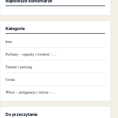
Najnowsze komentarze
Kategorie
Inne
Perfumy – zapachy i trwałość –…
Tatuaże i piercing
Uroda
Włosy – pielęgnacja i rutyna –…
Do przeczytania