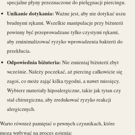
specjalne płyny przeznaczone do pielęgnacji piercingu.
Unikanie dotykania:
Ważne jest, aby nie dotykać uszu
brudnymi rękami. Wszelkie manipulacje przy biżuterii
powinny być przeprowadzane tylko czystymi rękami,
aby zminimalizować ryzyko wprowadzenia bakterii do
przekłucia.
Odpowiednia biżuteria:
Nie zmieniaj biżuterii zbyt
wcześnie. Należy poczekać, aż piercing całkowicie się
zagoi, co może zająć kilka tygodni, a nawet miesięcy.
Wybierz materiały hipoalergiczne, takie jak tytan czy
stal chirurgiczna, aby zredukować ryzyko reakcji
alergicznych.
Warto również pamiętać o pewnych czynnikach, które
mogą wpływać na proces gojenia: