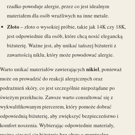
rzadko powoduje alergie, przez co jest idealnym
materiałem dla osób wrażliwych na inne metale.
Złoto
– złoto o wysokiej próbie, takie jak 14K czy 18K,
jest odpowiednie dla osób, które chcą nosić elegancką
biżuterię. Ważne jest, aby unikać tańszej biżuterii z
zawartością niklu, który może powodować alergie.
nikiel
Warto unikać materiałów zawierających
, ponieważ
może on prowadzić do reakcji alergicznych oraz
podrażnień skóry, co jest szczególnie niepożądane po
świeżym przekłuciu. Zawsze warto consultować się z
wykwalifikowanym piercerem, który pomoże dobrać
odpowiednią biżuterię, aby zwiększyć bezpieczeństwo i
komfort noszenia. Wybierając odpowiednie materiały,
można cieszyć się biżuterią bez obaw o ewentualne