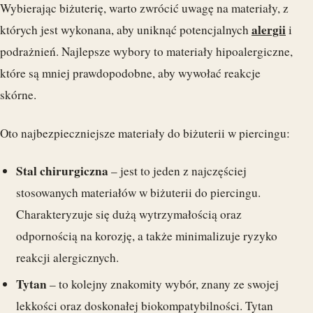
Wybierając biżuterię, warto zwrócić uwagę na materiały, z
alergii
których jest wykonana, aby uniknąć potencjalnych
i
podrażnień. Najlepsze wybory to materiały hipoalergiczne,
które są mniej prawdopodobne, aby wywołać reakcje
skórne.
Oto najbezpieczniejsze materiały do biżuterii w piercingu:
Stal chirurgiczna
– jest to jeden z najczęściej
stosowanych materiałów w biżuterii do piercingu.
Charakteryzuje się dużą wytrzymałością oraz
odpornością na korozję, a także minimalizuje ryzyko
reakcji alergicznych.
Tytan
– to kolejny znakomity wybór, znany ze swojej
lekkości oraz doskonałej biokompatybilności. Tytan