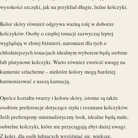
wysokości szczęki, jak na przykład długie, luźne kolczyki.
Kolor skóry również odgrywa ważną rolę w doborze
kolczyków. Osoby o ciepłej tonacji zazwyczaj lepiej
wyglądają w złotej biżuterii, natomiast dla tych o
chłodniejszych tonacjach idealnym wyborem będą srebrne
lub platynowe kolczyki. Warto również zwrócić uwagę na
kamienie szlachetne – niektóre kolory mogą bardziej
harmonizować z naszą karnacją.
Oprócz kształtu twarzy i koloru skóry, istotne są także
osobiste preferencje dotyczące stylu i rozmiaru kolczyków.
Jeśli preferujemy minimalistyczny look, idealne będą małe,
subtelne kolczyki, które nie przyciągają zbyt dużej uwagi.
Z kolei, dla osób lubiących wyróżniać się, większe,