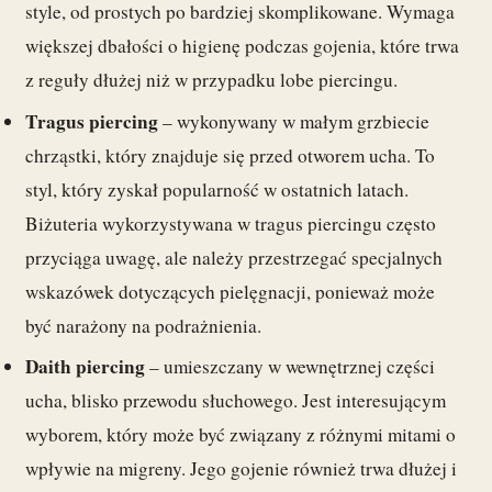
style, od prostych po bardziej skomplikowane. Wymaga
większej dbałości o higienę podczas gojenia, które trwa
z reguły dłużej niż w przypadku lobe piercingu.
Tragus piercing
– wykonywany w małym grzbiecie
chrząstki, który znajduje się przed otworem ucha. To
styl, który zyskał popularność w ostatnich latach.
Biżuteria wykorzystywana w tragus piercingu często
przyciąga uwagę, ale należy przestrzegać specjalnych
wskazówek dotyczących pielęgnacji, ponieważ może
być narażony na podrażnienia.
Daith piercing
– umieszczany w wewnętrznej części
ucha, blisko przewodu słuchowego. Jest interesującym
wyborem, który może być związany z różnymi mitami o
wpływie na migreny. Jego gojenie również trwa dłużej i