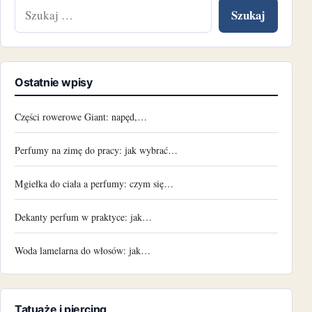
Szukaj:
Ostatnie wpisy
Części rowerowe Giant: napęd,…
Perfumy na zimę do pracy: jak wybrać…
Mgiełka do ciała a perfumy: czym się…
Dekanty perfum w praktyce: jak…
Woda lamelarna do włosów: jak…
Tatuaże i piercing