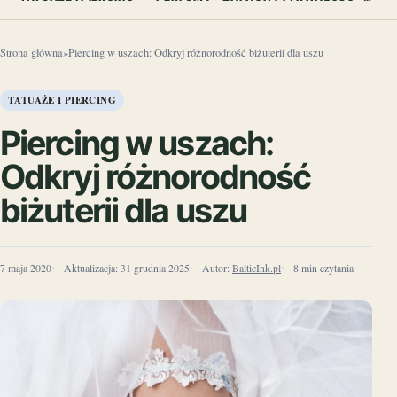
Strona główna
»
Piercing w uszach: Odkryj różnorodność biżuterii dla uszu
TATUAŻE I PIERCING
Piercing w uszach:
Odkryj różnorodność
biżuterii dla uszu
7 maja 2020
Aktualizacja:
31 grudnia 2025
Autor:
BalticInk.pl
8 min czytania