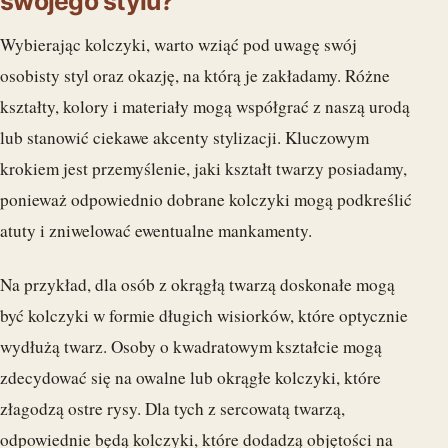
swojego stylu?
Wybierając kolczyki, warto wziąć pod uwagę swój
osobisty styl oraz okazję, na którą je zakładamy. Różne
kształty, kolory i materiały mogą współgrać z naszą urodą
lub stanowić ciekawe akcenty stylizacji. Kluczowym
krokiem jest przemyślenie, jaki kształt twarzy posiadamy,
ponieważ odpowiednio dobrane kolczyki mogą podkreślić
atuty i zniwelować ewentualne mankamenty.
Na przykład, dla osób z okrągłą twarzą doskonałe mogą
być kolczyki w formie długich wisiorków, które optycznie
wydłużą twarz. Osoby o kwadratowym kształcie mogą
zdecydować się na owalne lub okrągłe kolczyki, które
złagodzą ostre rysy. Dla tych z sercowatą twarzą,
odpowiednie będą kolczyki, które dodadzą objętości na