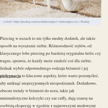
<a href="https://pixabay.com/users/kaboompics/">kaboompics</a> / Pixabay
Piercing w uszach to nie tylko modny dodatek, ale także
sposób na wyrażenie siebie. Różnorodność stylów, od
klasycznego lobe piercing po bardziej oryginalne helix czy
tragus, sprawia, że każdy może znaleźć coś dla siebie.
Jednak wybór odpowiedniego rodzaju biżuterii i jej
pielęgnacja
to kluczowe aspekty, które warto przemyśleć,
aby uniknąć nieprzyjemnych niespodzianek. Dodatkowo,
obecne trendy w biżuterii do uszu, takie jak
minimalistyczne kolczyki czy ear cuffy, dają szansę na
osobistą ekspresję w zgodzie z najnowszymi modowymi