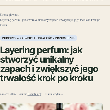
Strona główna
»
Layering perfum: jak stworzyć unikalny zapach i zwiększyć jego trwałość krok po
kroku
PERFUMY – ZAPACHY I TRWAŁOŚĆ – PRZEWODNIK
Layering perfum: jak
stworzyć unikalny
zapach i zwiększyć jego
trwałość krok po kroku
4 marca 2026
Autor:
BalticInk.pl
10 min czytania