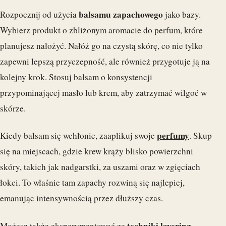
balsamu zapachowego
Rozpocznij od użycia
jako bazy.
Wybierz produkt o zbliżonym aromacie do perfum, które
planujesz nałożyć. Nałóż go na czystą skórę, co nie tylko
zapewni lepszą przyczepność, ale również przygotuje ją na
kolejny krok. Stosuj balsam o konsystencji
przypominającej masło lub krem, aby zatrzymać wilgoć w
skórze.
perfumy
Kiedy balsam się wchłonie, zaaplikuj swoje
. Skup
się na miejscach, gdzie krew krąży blisko powierzchni
skóry, takich jak nadgarstki, za uszami oraz w zgięciach
łokci. To właśnie tam zapachy rozwiną się najlepiej,
emanując intensywnością przez dłuższy czas.
techniki layering
Możesz także eksperymentować ze
,