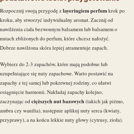
layeringiem perfum
Rozpocznij swoją przygodę z
krok po
kroku, aby stworzyć indywidualny aromat. Zacznij od
nawilżenia ciała bezwonnym balsamem lub balsamem o
nutach zbliżonych do perfum, które chcesz nałożyć.
Dobrze nawilżona skóra lepiej atramentuje zapach.
Wybierz do 2-3 zapachów, które mają podobne lub
uzupełniające się nuty zapachowe. Warto postawić na
zapachy z tej samej lub pokrewnej rodziny, co ułatwi
osiągnięcie harmonii. Nakładaj zapachy kolejno,
cięższych nut bazowych
zaczynając od
(takich jak piżmo,
ambra czy wanilia), następnie aplikuj nuty serca (kwiaty,
przyprawy), a na końcu lekkie nuty głowy (cytrusy, zioła).