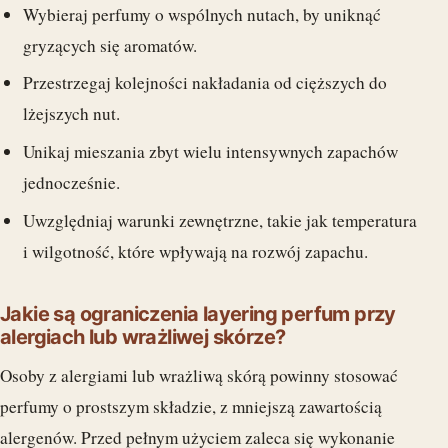
Wybieraj perfumy o wspólnych nutach, by uniknąć
gryzących się aromatów.
Przestrzegaj kolejności nakładania od cięższych do
lżejszych nut.
Unikaj mieszania zbyt wielu intensywnych zapachów
jednocześnie.
Uwzględniaj warunki zewnętrzne, takie jak temperatura
i wilgotność, które wpływają na rozwój zapachu.
Jakie są ograniczenia layering perfum przy
alergiach lub wrażliwej skórze?
Osoby z alergiami lub wrażliwą skórą powinny stosować
perfumy o prostszym składzie, z mniejszą zawartością
alergenów. Przed pełnym użyciem zaleca się wykonanie