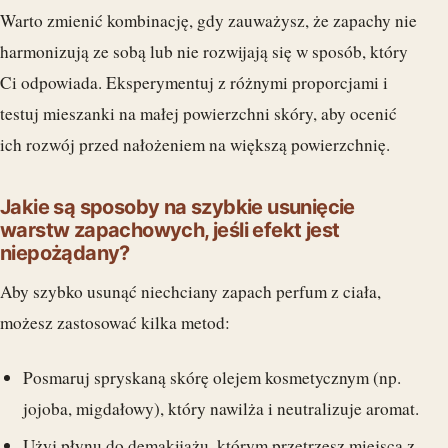
Warto zmienić kombinację, gdy zauważysz, że zapachy nie
harmonizują ze sobą lub nie rozwijają się w sposób, który
Ci odpowiada. Eksperymentuj z różnymi proporcjami i
testuj mieszanki na małej powierzchni skóry, aby ocenić
ich rozwój przed nałożeniem na większą powierzchnię.
Jakie są sposoby na szybkie usunięcie
warstw zapachowych, jeśli efekt jest
niepożądany?
Aby szybko usunąć niechciany zapach perfum z ciała,
możesz zastosować kilka metod:
Posmaruj spryskaną skórę olejem kosmetycznym (np.
jojoba, migdałowy), który nawilża i neutralizuje aromat.
Użyj płynu do demakijażu, którym przetrzesz miejsca z