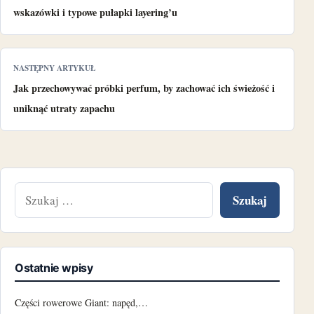
wskazówki i typowe pułapki layering’u
NASTĘPNY ARTYKUŁ
Jak przechowywać próbki perfum, by zachować ich świeżość i
uniknąć utraty zapachu
Szukaj:
Ostatnie wpisy
Części rowerowe Giant: napęd,…