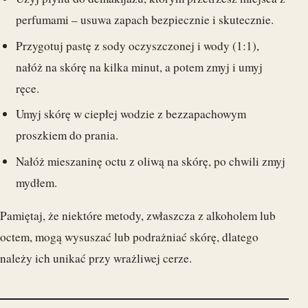
perfumami – usuwa zapach bezpiecznie i skutecznie.
Przygotuj pastę z sody oczyszczonej i wody (1:1),
nałóż na skórę na kilka minut, a potem zmyj i umyj
ręce.
Umyj skórę w ciepłej wodzie z bezzapachowym
proszkiem do prania.
Nałóż mieszaninę octu z oliwą na skórę, po chwili zmyj
mydłem.
Pamiętaj, że niektóre metody, zwłaszcza z alkoholem lub
octem, mogą wysuszać lub podrażniać skórę, dlatego
należy ich unikać przy wrażliwej cerze.