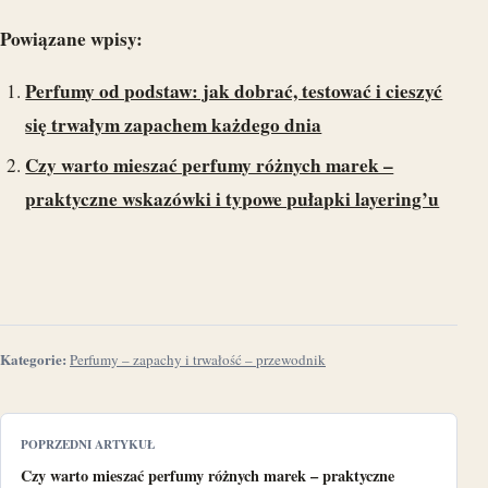
Powiązane wpisy:
Perfumy od podstaw: jak dobrać, testować i cieszyć
się trwałym zapachem każdego dnia
Czy warto mieszać perfumy różnych marek –
praktyczne wskazówki i typowe pułapki layering’u
Kategorie:
Perfumy – zapachy i trwałość – przewodnik
POPRZEDNI ARTYKUŁ
Czy warto mieszać perfumy różnych marek – praktyczne