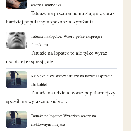
wzory i symbolika
Tatuaże na przedramieniu stają się coraz
bardziej popularnym sposobem wyrażania …
Tatuaże na łopatce: Wzory pełne ekspresji i
charakteru
Tatuaże na łopatce to nie tylko wyraz
osobistej ekspresji, ale …
Najpiękniejsze wzory tatuaży na udzie: Inspiracje
dla kobiet
Tatuaże na udzie to coraz popularniejszy
sposób na wyrażenie siebie …
Tatuaże na łopatce: Wyraziste wzory na
efektownym miejscu