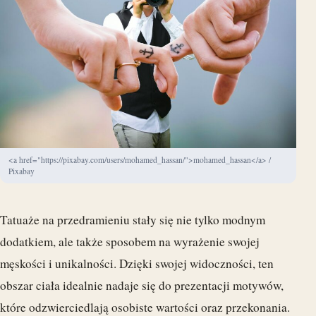
<a href="https://pixabay.com/users/mohamed_hassan/">mohamed_hassan</a> /
Pixabay
Tatuaże na przedramieniu stały się nie tylko modnym
dodatkiem, ale także sposobem na wyrażenie swojej
męskości i unikalności. Dzięki swojej widoczności, ten
obszar ciała idealnie nadaje się do prezentacji motywów,
które odzwierciedlają osobiste wartości oraz przekonania.