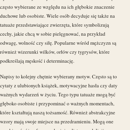
często wybierane ze względu na ich głębokie znaczenie
duchowe lub osobiste. Wiele osób decyduje się także na
tatuaże przedstawiające zwierzęta, które symbolizują
cechy, jakie chcą w sobie pielęgnować, na przykład
odwagę, wolność czy siłę. Popularne wśród mężczyzn są
również wizerunki wilków, orłów czy tygrysów, które
podkreślają męskość i determinację.
Napisy to kolejny chętnie wybierany motyw. Często są to
cytaty z ulubionych książek, motywacyjne hasła czy daty
ważnych wydarzeń w życiu. Tego typu tatuaże mogą być
głęboko osobiste i przypominać o ważnych momentach,
które kształtują naszą tożsamość. Również abstrakcyjne
wzory mają swoje miejsce na przedramieniu. Mogą one