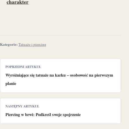
charakter
Kategorie:
Tatuaże i piercing
POPRZEDNI ARTYKUŁ
Wyróżniające się tatuaże na karku – osobowość na pierwszym
planie
NASTĘPNY ARTYKUŁ
Piercing w brwi: Podkreśl swoje spojrzenie