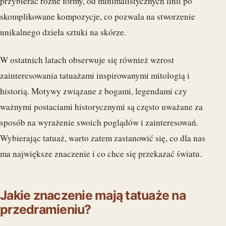
przybierać różne formy, od minimalistycznych linii po
skomplikowane kompozycje, co pozwala na stworzenie
unikalnego dzieła sztuki na skórze.
W ostatnich latach obserwuje się również wzrost
zainteresowania tatuażami inspirowanymi mitologią i
historią. Motywy związane z bogami, legendami czy
ważnymi postaciami historycznymi są często uważane za
sposób na wyrażenie swoich poglądów i zainteresowań.
Wybierając tatuaż, warto zatem zastanowić się, co dla nas
ma największe znaczenie i co chce się przekazać światu.
Jakie znaczenie mają tatuaże na
przedramieniu?