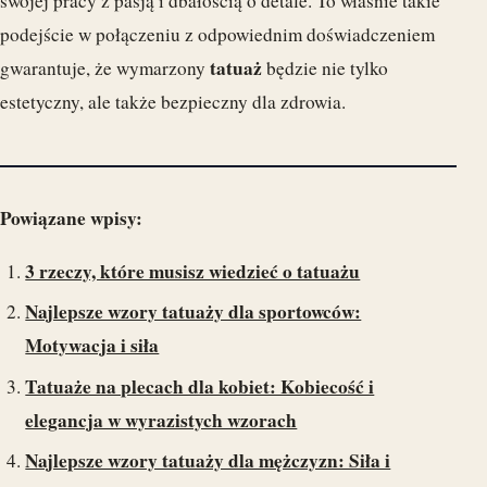
swojej pracy z pasją i dbałością o detale. To właśnie takie
podejście w połączeniu z odpowiednim doświadczeniem
tatuaż
gwarantuje, że wymarzony
będzie nie tylko
estetyczny, ale także bezpieczny dla zdrowia.
Powiązane wpisy:
3 rzeczy, które musisz wiedzieć o tatuażu
Najlepsze wzory tatuaży dla sportowców:
Motywacja i siła
Tatuaże na plecach dla kobiet: Kobiecość i
elegancja w wyrazistych wzorach
Najlepsze wzory tatuaży dla mężczyzn: Siła i