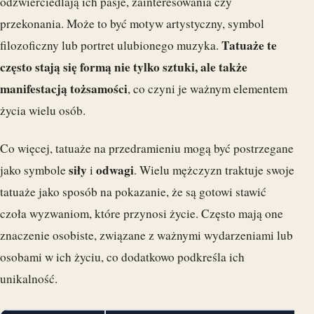
odzwierciedlają ich pasje, zainteresowania czy
przekonania. Może to być motyw artystyczny, symbol
Tatuaże te
filozoficzny lub portret ulubionego muzyka.
często stają się formą nie tylko sztuki, ale także
manifestacją tożsamości
, co czyni je ważnym elementem
życia wielu osób.
Co więcej, tatuaże na przedramieniu mogą być postrzegane
siły
odwagi
jako symbole
i
. Wielu mężczyzn traktuje swoje
tatuaże jako sposób na pokazanie, że są gotowi stawić
czoła wyzwaniom, które przynosi życie. Często mają one
znaczenie osobiste, związane z ważnymi wydarzeniami lub
osobami w ich życiu, co dodatkowo podkreśla ich
unikalność.