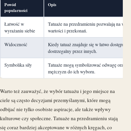
Powód
Opis
popularności
Łatwość w
Tatuaże na przedramieniu pozwalają na wyr
wyrażaniu siebie
wartości i przekonań.
Widoczność
Kiedy tatuaż znajduje się w łatwo dostępnym m
dostrzegalny przez innych.
Symbolika siły
Tatuaże mogą symbolizować odwagę oraz siłę
mężczyzn do ich wyboru.
Warto też zauważyć, że wybór tatuażu i jego miejsce na
ciele są często decyzjami przemyślanymi, które mogą
odbijać nie tylko osobiste aspiracje, ale także wpływy
kulturowe czy społeczne. Tatuaże na przedramieniu stają
się coraz bardziej akceptowane w różnych kręgach, co