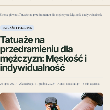
Strona główna
»
Tatuaże na przedramieniu dla mężczyzn: Męskość i indywidualność
TATUAŻE I PIERCING
Tatuaże na
przedramieniu dla
mężczyzn: Męskość i
indywidualność
20 lipca 2021
Aktualizacja:
31 grudnia 2025
Autor:
BalticInk.pl
8 min czytania