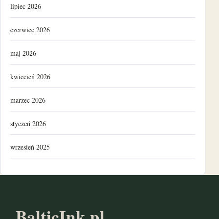
lipiec 2026
czerwiec 2026
maj 2026
kwiecień 2026
marzec 2026
styczeń 2026
wrzesień 2025
luty 2025
listopad 2024
BalticInk.pl
październik 2024