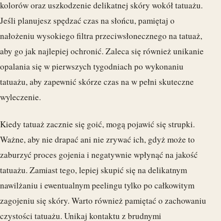
kolorów oraz uszkodzenie delikatnej skóry wokół tatuażu.
Jeśli planujesz spędzać czas na słońcu, pamiętaj o
nałożeniu wysokiego filtra przeciwsłonecznego na tatuaż,
aby go jak najlepiej ochronić. Zaleca się również unikanie
opalania się w pierwszych tygodniach po wykonaniu
tatuażu, aby zapewnić skórze czas na w pełni skuteczne
wyleczenie.
Kiedy tatuaż zacznie się goić, mogą pojawić się strupki.
Ważne, aby nie drapać ani nie zrywać ich, gdyż może to
zaburzyć proces gojenia i negatywnie wpłynąć na jakość
tatuażu. Zamiast tego, lepiej skupić się na delikatnym
nawilżaniu i ewentualnym peelingu tylko po całkowitym
zagojeniu się skóry. Warto również pamiętać o zachowaniu
czystości tatuażu. Unikaj kontaktu z brudnymi