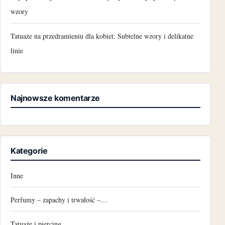
wzory
Tatuaże na przedramieniu dla kobiet: Subtelne wzory i delikatne
linie
Najnowsze komentarze
Kategorie
Inne
Perfumy – zapachy i trwałość –…
Tatuaże i piercing