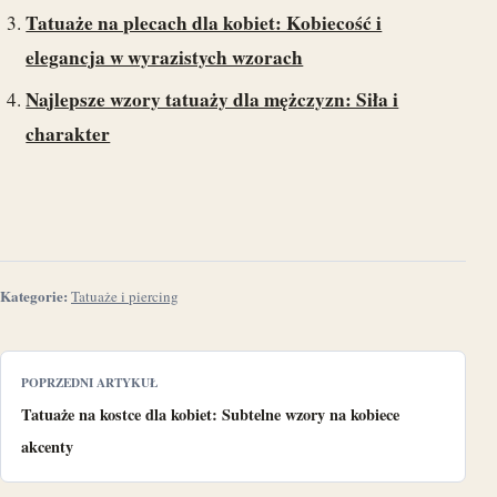
Tatuaże na plecach dla kobiet: Kobiecość i
elegancja w wyrazistych wzorach
Najlepsze wzory tatuaży dla mężczyzn: Siła i
charakter
Kategorie:
Tatuaże i piercing
POPRZEDNI ARTYKUŁ
Tatuaże na kostce dla kobiet: Subtelne wzory na kobiece
akcenty