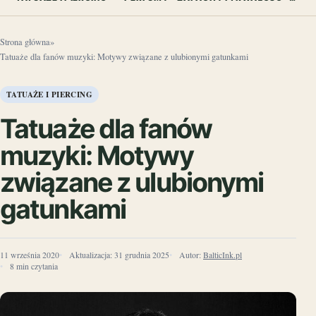
Strona główna
»
Tatuaże dla fanów muzyki: Motywy związane z ulubionymi gatunkami
TATUAŻE I PIERCING
Tatuaże dla fanów
muzyki: Motywy
związane z ulubionymi
gatunkami
11 września 2020
Aktualizacja:
31 grudnia 2025
Autor:
BalticInk.pl
8 min czytania