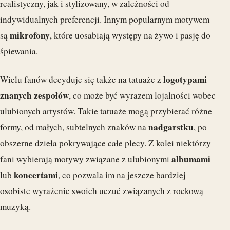
realistyczny, jak i stylizowany, w zależności od
indywidualnych preferencji. Innym popularnym motywem
mikrofony
są
, które uosabiają występy na żywo i pasję do
śpiewania.
logotypami
Wielu fanów decyduje się także na tatuaże z
znanych zespołów
, co może być wyrazem lojalności wobec
ulubionych artystów. Takie tatuaże mogą przybierać różne
nadgarstku
formy, od małych, subtelnych znaków na
, po
obszerne dzieła pokrywające całe plecy. Z kolei niektórzy
albumami
fani wybierają motywy związane z ulubionymi
koncertami
lub
, co pozwala im na jeszcze bardziej
osobiste wyrażenie swoich uczuć związanych z rockową
muzyką.