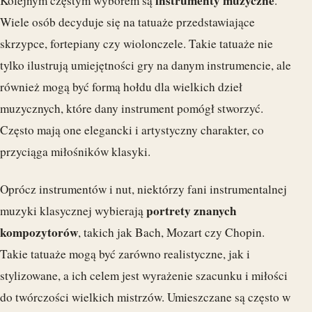
instrumenty muzyczne
Kolejnym częstym wyborem są
.
Wiele osób decyduje się na tatuaże przedstawiające
skrzypce, fortepiany czy wiolonczele. Takie tatuaże nie
tylko ilustrują umiejętności gry na danym instrumencie, ale
również mogą być formą hołdu dla wielkich dzieł
muzycznych, które dany instrument pomógł stworzyć.
Często mają one elegancki i artystyczny charakter, co
przyciąga miłośników klasyki.
Oprócz instrumentów i nut, niektórzy fani instrumentalnej
portrety znanych
muzyki klasycznej wybierają
kompozytorów
, takich jak Bach, Mozart czy Chopin.
Takie tatuaże mogą być zarówno realistyczne, jak i
stylizowane, a ich celem jest wyrażenie szacunku i miłości
do twórczości wielkich mistrzów. Umieszczane są często w