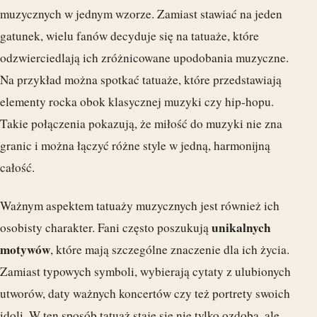
muzycznych w jednym wzorze. Zamiast stawiać na jeden
gatunek, wielu fanów decyduje się na tatuaże, które
odzwierciedlają ich zróżnicowane upodobania muzyczne.
Na przykład można spotkać tatuaże, które przedstawiają
elementy rocka obok klasycznej muzyki czy hip-hopu.
Takie połączenia pokazują, że miłość do muzyki nie zna
granic i można łączyć różne style w jedną, harmonijną
całość.
Ważnym aspektem tatuaży muzycznych jest również ich
unikalnych
osobisty charakter. Fani często poszukują
motywów
, które mają szczególne znaczenie dla ich życia.
Zamiast typowych symboli, wybierają cytaty z ulubionych
utworów, daty ważnych koncertów czy też portrety swoich
idoli. W ten sposób tatuaż staje się nie tylko ozdobą, ale