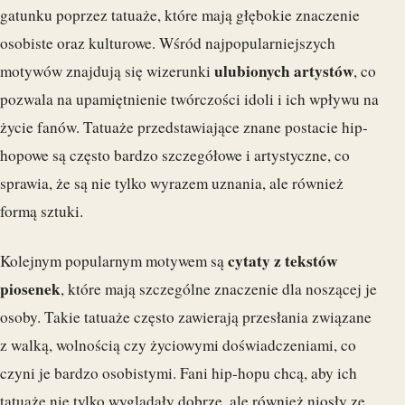
gatunku poprzez tatuaże, które mają głębokie znaczenie
osobiste oraz kulturowe. Wśród najpopularniejszych
ulubionych artystów
motywów znajdują się wizerunki
, co
pozwala na upamiętnienie twórczości idoli i ich wpływu na
życie fanów. Tatuaże przedstawiające znane postacie hip-
hopowe są często bardzo szczegółowe i artystyczne, co
sprawia, że są nie tylko wyrazem uznania, ale również
formą sztuki.
cytaty z tekstów
Kolejnym popularnym motywem są
piosenek
, które mają szczególne znaczenie dla noszącej je
osoby. Takie tatuaże często zawierają przesłania związane
z walką, wolnością czy życiowymi doświadczeniami, co
czyni je bardzo osobistymi. Fani hip-hopu chcą, aby ich
tatuaże nie tylko wyglądały dobrze, ale również niosły ze