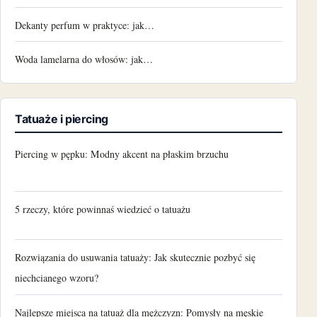
Dekanty perfum w praktyce: jak…
Woda lamelarna do włosów: jak…
Tatuaże i piercing
Piercing w pępku: Modny akcent na płaskim brzuchu
5 rzeczy, które powinnaś wiedzieć o tatuażu
Rozwiązania do usuwania tatuaży: Jak skutecznie pozbyć się
niechcianego wzoru?
Najlepsze miejsca na tatuaż dla mężczyzn: Pomysły na męskie