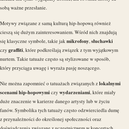
sobą ważne przesłanie.
Motywy związane z samą kulturą hip-hopową również
cieszą się dużym zainteresowaniem. Wśród nich znajdują
mikrofony
słuchawki
się klasyczne symbole, takie jak
,
graffiti
czy
, które podkreślają związek z tym wyjątkowym
nurtem. Takie tatuaże często są stylizowane w sposób,
który przyciąga uwagę i wyraża pasję noszącego.
lokalnymi
Nie można zapomnieć o tatuażach związanych z
scenami hip-hopowymi
wydarzeniami
czy
, które miały
duże znaczenie w karierze danego artysty lub w życiu
fanów. Symbolika tych tatuaży często odzwierciedla dumę
z przynależności do określonej społeczności oraz
doświadczenia związane z uczestnictwem w koncertach