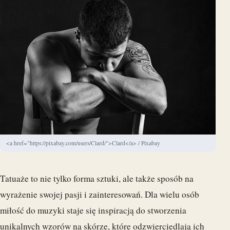
<a href="https://pixabay.com/users/Clard/">Clard</a> / Pixabay
Tatuaże to nie tylko forma sztuki, ale także sposób na
wyrażenie swojej pasji i zainteresowań. Dla wielu osób
miłość do muzyki staje się inspiracją do stworzenia
unikalnych wzorów na skórze, które odzwierciedlają ich