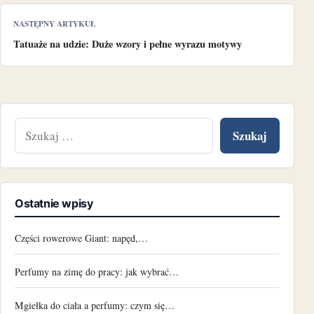
NASTĘPNY ARTYKUŁ
Tatuaże na udzie: Duże wzory i pełne wyrazu motywy
Szukaj:
Ostatnie wpisy
Części rowerowe Giant: napęd,…
Perfumy na zimę do pracy: jak wybrać…
Mgiełka do ciała a perfumy: czym się…