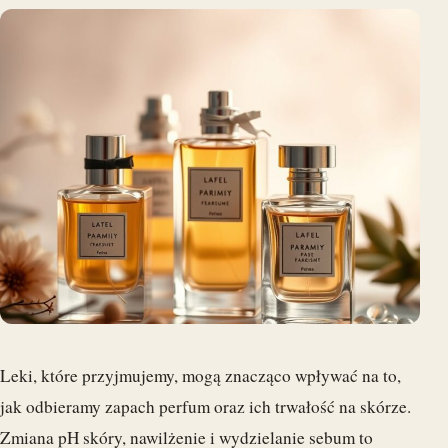
Leki, które przyjmujemy, mogą znacząco wpływać na to,
jak odbieramy zapach perfum oraz ich trwałość na skórze.
Zmiana pH skóry, nawilżenie i wydzielanie sebum to