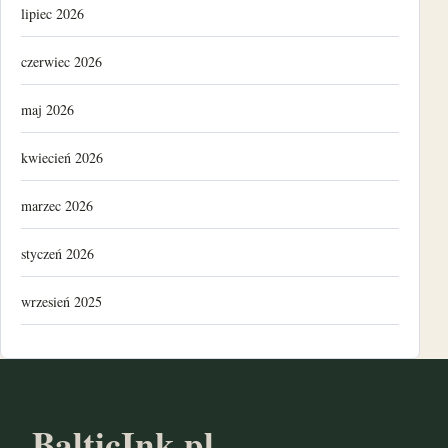
lipiec 2026
czerwiec 2026
maj 2026
kwiecień 2026
marzec 2026
styczeń 2026
wrzesień 2025
luty 2025
listopad 2024
BalticInk.pl
październik 2024