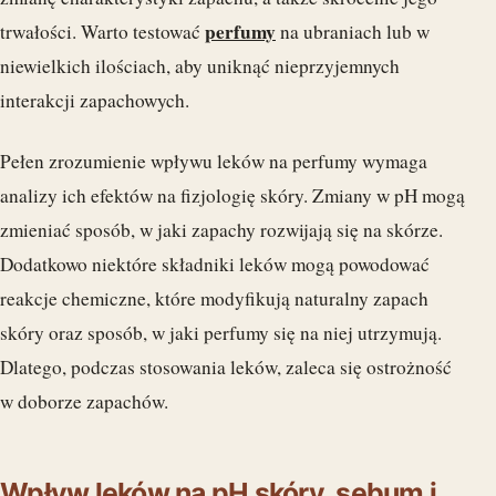
perfumy
trwałości. Warto testować
na ubraniach lub w
niewielkich ilościach, aby uniknąć nieprzyjemnych
interakcji zapachowych.
Pełen zrozumienie wpływu leków na perfumy wymaga
analizy ich efektów na fizjologię skóry. Zmiany w pH mogą
zmieniać sposób, w jaki zapachy rozwijają się na skórze.
Dodatkowo niektóre składniki leków mogą powodować
reakcje chemiczne, które modyfikują naturalny zapach
skóry oraz sposób, w jaki perfumy się na niej utrzymują.
Dlatego, podczas stosowania leków, zaleca się ostrożność
w doborze zapachów.
Wpływ leków na pH skóry, sebum i