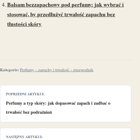
Balsam bezzapachowy pod perfumy: jak wybrać i
stosować, by przedłużyć trwałość zapachu bez
tłustości skóry
Kategorie:
Perfumy – zapachy i trwałość – przewodnik
POPRZEDNI ARTYKUŁ
Perfumy a typ skóry: jak dopasować zapach i zadbać o
trwałość bez podrażnień
NASTĘPNY ARTYKUŁ