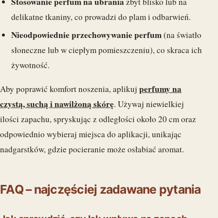
Stosowanie perfum na ubrania
zbyt blisko lub na
delikatne tkaniny, co prowadzi do plam i odbarwień.
Nieodpowiednie przechowywanie perfum
(na światło
słoneczne lub w ciepłym pomieszczeniu), co skraca ich
żywotność.
perfumy na
Aby poprawić komfort noszenia, aplikuj
czystą, suchą i nawilżoną skórę
. Używaj niewielkiej
ilości zapachu, spryskując z odległości około 20 cm oraz
odpowiednio wybieraj miejsca do aplikacji, unikając
nadgarstków, gdzie pocieranie może osłabiać aromat.
FAQ – najczęściej zadawane pytania