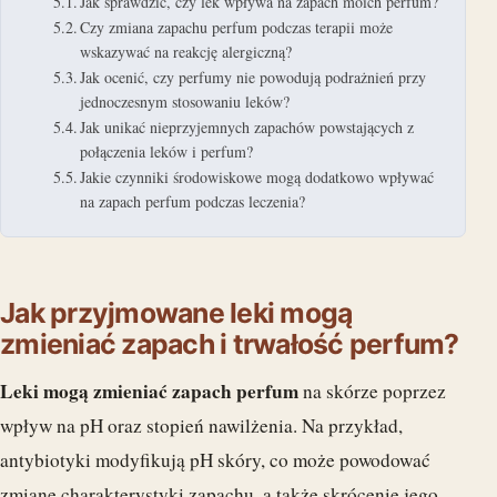
Jak sprawdzić, czy lek wpływa na zapach moich perfum?
Czy zmiana zapachu perfum podczas terapii może
wskazywać na reakcję alergiczną?
Jak ocenić, czy perfumy nie powodują podrażnień przy
jednoczesnym stosowaniu leków?
Jak unikać nieprzyjemnych zapachów powstających z
połączenia leków i perfum?
Jakie czynniki środowiskowe mogą dodatkowo wpływać
na zapach perfum podczas leczenia?
Jak przyjmowane leki mogą
zmieniać zapach i trwałość perfum?
Leki mogą zmieniać zapach perfum
na skórze poprzez
wpływ na pH oraz stopień nawilżenia. Na przykład,
antybiotyki modyfikują pH skóry, co może powodować
zmianę charakterystyki zapachu, a także skrócenie jego