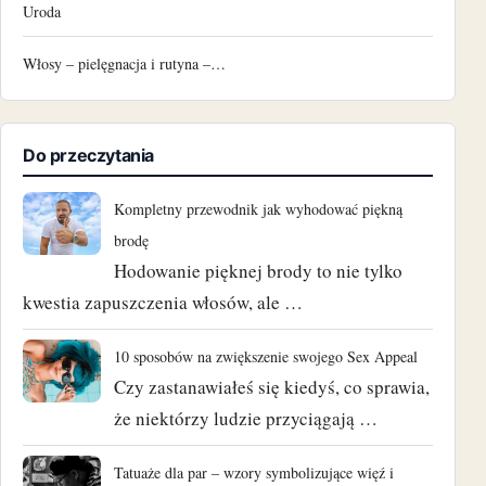
Uroda
Włosy – pielęgnacja i rutyna –…
Do przeczytania
Kompletny przewodnik jak wyhodować piękną
brodę
Hodowanie pięknej brody to nie tylko
kwestia zapuszczenia włosów, ale …
10 sposobów na zwiększenie swojego Sex Appeal
Czy zastanawiałeś się kiedyś, co sprawia,
że niektórzy ludzie przyciągają …
Tatuaże dla par – wzory symbolizujące więź i