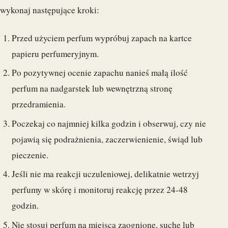
wykonaj następujące kroki:
Przed użyciem perfum wypróbuj zapach na kartce
papieru perfumeryjnym.
Po pozytywnej ocenie zapachu nanieś małą ilość
perfum na nadgarstek lub wewnętrzną stronę
przedramienia.
Poczekaj co najmniej kilka godzin i obserwuj, czy nie
pojawią się podrażnienia, zaczerwienienie, świąd lub
pieczenie.
Jeśli nie ma reakcji uczuleniowej, delikatnie wetrzyj
perfumy w skórę i monitoruj reakcję przez 24-48
godzin.
Nie stosuj perfum na miejsca zaognione, suche lub