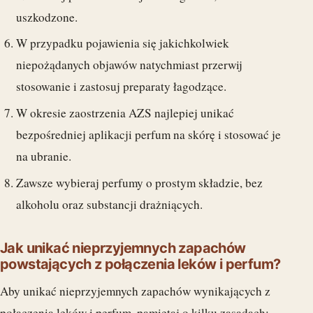
uszkodzone.
W przypadku pojawienia się jakichkolwiek
niepożądanych objawów natychmiast przerwij
stosowanie i zastosuj preparaty łagodzące.
W okresie zaostrzenia AZS najlepiej unikać
bezpośredniej aplikacji perfum na skórę i stosować je
na ubranie.
Zawsze wybieraj perfumy o prostym składzie, bez
alkoholu oraz substancji drażniących.
Jak unikać nieprzyjemnych zapachów
powstających z połączenia leków i perfum?
Aby unikać nieprzyjemnych zapachów wynikających z
połączenia leków i perfum, pamiętaj o kilku zasadach: