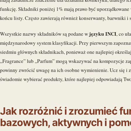
funkcję. Składniki poniżej 1% mają prawo być uporządkowane 
końcu listy. Często zawierają również konserwanty, barwniki i
języku INCI
Wszystkie nazwy składników są podane w
, co uł
międzynarodowy system klasyfikacji. Przy pierwszym zapoznawa
siedmiu głównych składnikach, ponieważ one najlepiej określa
„Fragrance” lub „Parfum” mogą wskazywać na kompozycje zapa
powinny zwrócić uwagę na ich osobne wymienienie. Ucz się i z
świadomie wybierać produkty, które najlepiej odpowiadają Tw
Jak rozróżnić i zrozumieć f
bazowych, aktywnych i pom