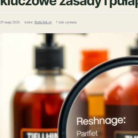
kluczowe zasady i pułap
29 maja 2026
Autor:
BalticInk.pl
7 min czytania