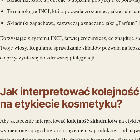
Terminologię INCI, która pozwala zrozumieć, jakie substa
Składniki zapachowe, zazwyczaj oznaczane jako „Parfum” 
Korzystając z systemu INCI, łatwiej zrozumiesz, co znajduje s
Twoje włosy. Regularne sprawdzanie składów pozwala na leps
co przyczynia się do zdrowszej pielęgnacji.
Jak interpretować kolejność
na etykiecie kosmetyku?
kolejność składników
Aby skutecznie interpretować
na etykie
wymienione są zgodnie z ich stężeniem w produkcie – od najw
mają zasadnicze znaczenie dla działania kosmetyku, dlatego i