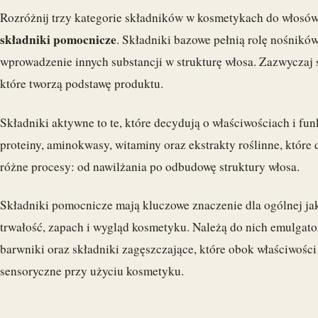
Rozróżnij trzy kategorie składników w kosmetykach do włosó
składniki pomocnicze
. Składniki bazowe pełnią rolę nośnikó
wprowadzenie innych substancji w strukturę włosa. Zazwyczaj s
które tworzą podstawę produktu.
Składniki aktywne to te, które decydują o właściwościach i fu
proteiny, aminokwasy, witaminy oraz ekstrakty roślinne, które 
różne procesy: od nawilżania po odbudowę struktury włosa.
Składniki pomocnicze mają kluczowe znaczenie dla ogólnej ja
trwałość, zapach i wygląd kosmetyku. Należą do nich emulgato
barwniki oraz składniki zagęszczające, które obok właściwośc
sensoryczne przy użyciu kosmetyku.