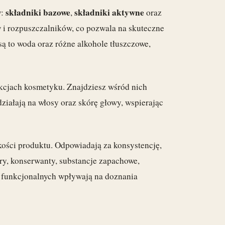
składniki bazowe
składniki aktywne
w:
,
oraz
w i rozpuszczalników, co pozwala na skuteczne
ą to woda oraz różne alkohole tłuszczowe,
nkcjach kosmetyku. Znajdziesz wśród nich
działają na włosy oraz skórę głowy, wspierając
kości produktu. Odpowiadają za konsystencję,
ry, konserwanty, substancje zapachowe,
i funkcjonalnych wpływają na doznania