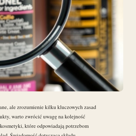
ne, ale zrozumienie kilku kluczowych zasad
ukty, warto zwrócić uwagę na kolejność
c kosmetyki, które odpowiadają potrzebom
gląd. Świadomość dotycząca składu