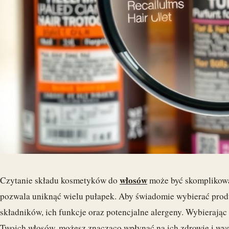
włosów
Czytanie składu kosmetyków do
może być skomplikowa
pozwala uniknąć wielu pułapek. Aby świadomie wybierać prod
składników, ich funkcje oraz potencjalne alergeny. Wybierają
Twoich włosów, możesz znacząco wpłynąć na ich zdrowie i wy