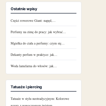
Ostatnie wpisy
Części rowerowe Giant: napęd,…
Perfumy na zimę do pracy: jak wybrać…
Mgiełka do ciała a perfumy: czym się…
Dekanty perfum w praktyce: jak…
Woda lamelarna do włosów: jak…
Tatuaże i piercing
Tatuaże w stylu neotradycyjnym: Kolorowe
wzory z nowoczesnym twistem