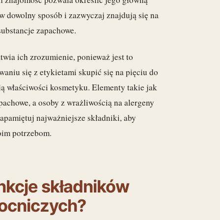
w dowolny sposób i zazwyczaj znajdują się na
 substancje zapachowe.
atwia ich zrozumienie, ponieważ jest to
niu się z etykietami skupić się na pięciu do
ją właściwości kosmetyku. Elementy takie jak
chowe, a osoby z wrażliwością na alergeny
apamiętuj najważniejsze składniki, aby
oim potrzebom.
unkcje składników
ocniczych?