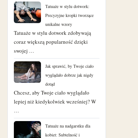
Tatuaże w stylu dotwork:
Precyzyjne kropki tworzące
unikalne wzory
Tatuaże w stylu dotwork zdobywają
coraz większą popularność dzięki
swojej …
Jak sprawić, by Twoje ciało
wyglądało dobrze jak nigdy
dotąd
Chcesz, aby Twoje ciało wyglądało
lepiej niż kiedykolwiek wcześniej? W
…
Tatuaże na nadgarstku dla
kobiet: Subtelność i